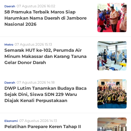
07 Agustus 2026 16:02
Daerah
58 Pramuka Terbaik Maros Siap
Harumkan Nama Daerah di Jambore
Nasional 2026
07 Agustus 2026 15:13
Metro
Semarak HUT ke-102, Perumda Air
Minum Makassar dan Karang Taruna
Gelar Donor Darah
07 Agustus 2026 14:18
Daerah
DWP Lutim Tanamkan Budaya Baca
Sejak Dini, Siswa SDN 229 Waru
Diajak Kenali Perpustakaan
07 Agustus 2026 14:13
Ekonomi
Pelatihan Parepare Keren Tahap II