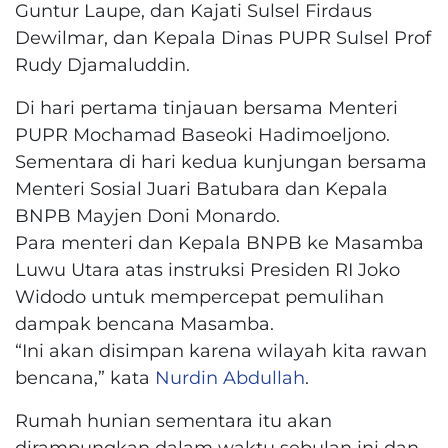
Guntur Laupe, dan Kajati Sulsel Firdaus
Dewilmar, dan Kepala Dinas PUPR Sulsel Prof
Rudy Djamaluddin.
Di hari pertama tinjauan bersama Menteri
PUPR Mochamad Baseoki Hadimoeljono.
Sementara di hari kedua kunjungan bersama
Menteri Sosial Juari Batubara dan Kepala
BNPB Mayjen Doni Monardo.
Para menteri dan Kepala BNPB ke Masamba
Luwu Utara atas instruksi Presiden RI Joko
Widodo untuk mempercepat pemulihan
dampak bencana Masamba.
“Ini akan disimpan karena wilayah kita rawan
bencana,” kata
Nurdin Abdullah
.
Rumah hunian sementara itu akan
dirampungkan dalam waktu sebulan ini dan