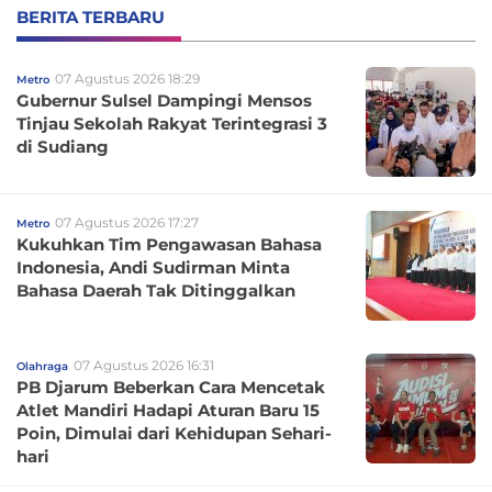
BERITA TERBARU
07 Agustus 2026 18:29
Metro
Gubernur Sulsel Dampingi Mensos
Tinjau Sekolah Rakyat Terintegrasi 3
di Sudiang
07 Agustus 2026 17:27
Metro
Kukuhkan Tim Pengawasan Bahasa
Indonesia, Andi Sudirman Minta
Bahasa Daerah Tak Ditinggalkan
07 Agustus 2026 16:31
Olahraga
PB Djarum Beberkan Cara Mencetak
Atlet Mandiri Hadapi Aturan Baru 15
Poin, Dimulai dari Kehidupan Sehari-
hari