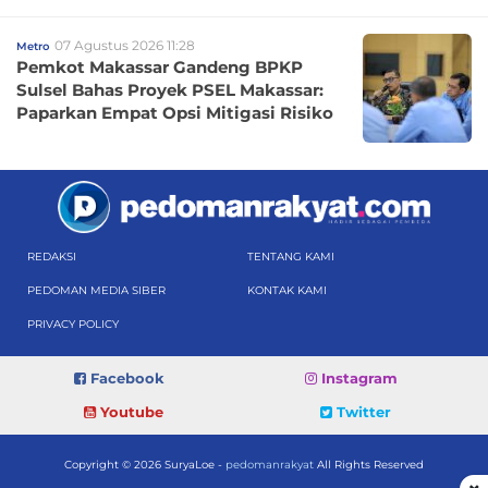
07 Agustus 2026 11:28
Metro
Pemkot Makassar Gandeng BPKP
Sulsel Bahas Proyek PSEL Makassar:
Paparkan Empat Opsi Mitigasi Risiko
REDAKSI
TENTANG KAMI
PEDOMAN MEDIA SIBER
KONTAK KAMI
PRIVACY POLICY
Facebook
Instagram
Youtube
Twitter
Copyright © 2026 SuryaLoe -
pedomanrakyat
All Rights Reserved