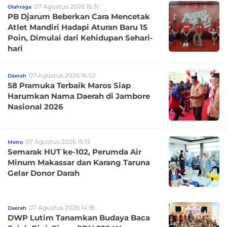
07 Agustus 2026 16:31
Olahraga
PB Djarum Beberkan Cara Mencetak
Atlet Mandiri Hadapi Aturan Baru 15
Poin, Dimulai dari Kehidupan Sehari-
hari
07 Agustus 2026 16:02
Daerah
58 Pramuka Terbaik Maros Siap
Harumkan Nama Daerah di Jambore
Nasional 2026
07 Agustus 2026 15:13
Metro
Semarak HUT ke-102, Perumda Air
Minum Makassar dan Karang Taruna
Gelar Donor Darah
07 Agustus 2026 14:18
Daerah
DWP Lutim Tanamkan Budaya Baca