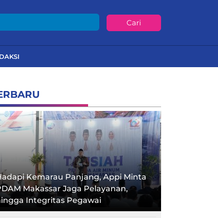
Cari
DAKSI
ERBARU
Hadapi Kemarau Panjang, Appi Minta
PDAM Makassar Jaga Pelayanan,
ingga Integritas Pegawai