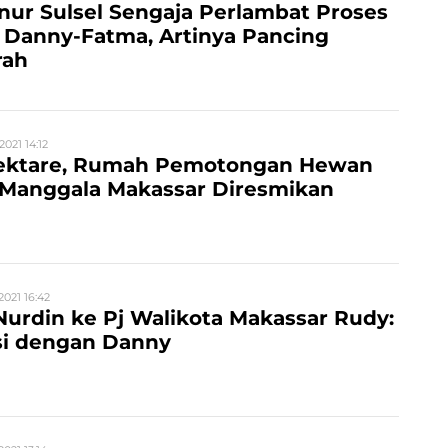
nur Sulsel Sengaja Perlambat Proses
 Danny-Fatma, Artinya Pancing
rah
2021 14:12
Hektare, Rumah Pemotongan Hewan
 Manggala Makassar Diresmikan
2021 16:42
urdin ke Pj Walikota Makassar Rudy:
i dengan Danny