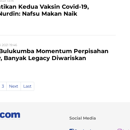
2021 13:14
tikan Kedua Vaksin Covid-19,
urdin: Nafsu Makan Naik
 2021 19:46
 Bulukumba Momentum Perpisahan
, Banyak Legacy Diwariskan
3
Next
Last
Social Media