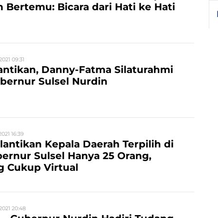
h Bertemu: Bicara dari Hati ke Hati
2021 09:31
antikan, Danny-Fatma Silaturahmi
bernur Sulsel Nurdin
2021 16:39
lantikan Kepala Daerah Terpilih di
ernur Sulsel Hanya 25 Orang,
 Cukup Virtual
2021 20:48