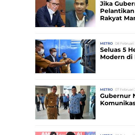
Jika Guber
Pelantikan
Rakyat Ma
METRO
08 Februari 
Seluas 5 
Modern di
METRO
07 Februari 
Gubernur N
Komunikas