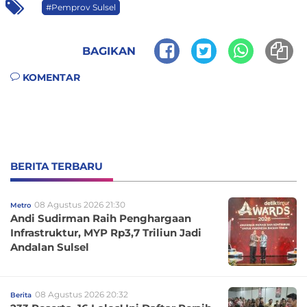
#Pemprov Sulsel
BAGIKAN
KOMENTAR
BERITA TERBARU
08 Agustus 2026 21:30
Metro
Andi Sudirman Raih Penghargaan
Infrastruktur, MYP Rp3,7 Triliun Jadi
Andalan Sulsel
08 Agustus 2026 20:32
Berita