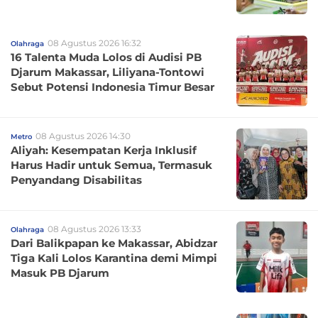
08 Agustus 2026 16:32
Olahraga
16 Talenta Muda Lolos di Audisi PB
Djarum Makassar, Liliyana-Tontowi
Sebut Potensi Indonesia Timur Besar
08 Agustus 2026 14:30
Metro
Aliyah: Kesempatan Kerja Inklusif
Harus Hadir untuk Semua, Termasuk
Penyandang Disabilitas
08 Agustus 2026 13:33
Olahraga
Dari Balikpapan ke Makassar, Abidzar
Tiga Kali Lolos Karantina demi Mimpi
Masuk PB Djarum