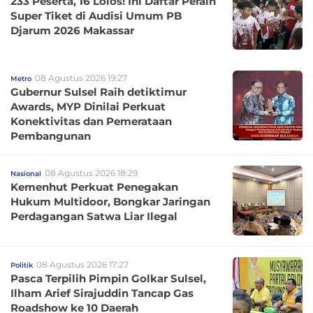
233 Peserta, 16 Lolos! Ini Daftar Peraih
Super Tiket di Audisi Umum PB
Djarum 2026 Makassar
08 Agustus 2026 19:27
Metro
Gubernur Sulsel Raih detiktimur
Awards, MYP Dinilai Perkuat
Konektivitas dan Pemerataan
Pembangunan
08 Agustus 2026 18:29
Nasional
Kemenhut Perkuat Penegakan
Hukum Multidoor, Bongkar Jaringan
Perdagangan Satwa Liar Ilegal
08 Agustus 2026 17:27
Politik
Pasca Terpilih Pimpin Golkar Sulsel,
Ilham Arief Sirajuddin Tancap Gas
Roadshow ke 10 Daerah