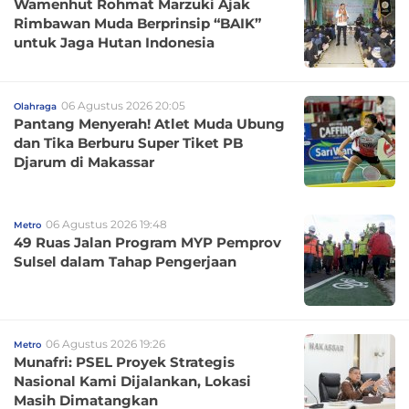
Wamenhut Rohmat Marzuki Ajak
Rimbawan Muda Berprinsip “BAIK”
untuk Jaga Hutan Indonesia
06 Agustus 2026 20:05
Olahraga
Pantang Menyerah! Atlet Muda Ubung
dan Tika Berburu Super Tiket PB
Djarum di Makassar
06 Agustus 2026 19:48
Metro
49 Ruas Jalan Program MYP Pemprov
Sulsel dalam Tahap Pengerjaan
06 Agustus 2026 19:26
Metro
Munafri: PSEL Proyek Strategis
Nasional Kami Dijalankan, Lokasi
Masih Dimatangkan