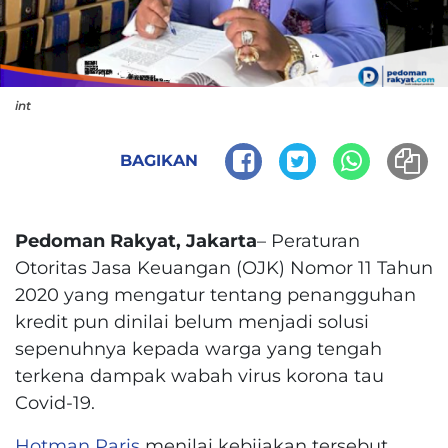
int
BAGIKAN
Pedoman Rakyat, Jakarta
– Peraturan
Otoritas Jasa Keuangan (OJK) Nomor 11 Tahun
2020 yang mengatur tentang penangguhan
kredit pun dinilai belum menjadi solusi
sepenuhnya kepada warga yang tengah
terkena dampak wabah virus korona tau
Covid-19.
Hotman Paris
menilai kebijakan tersebut