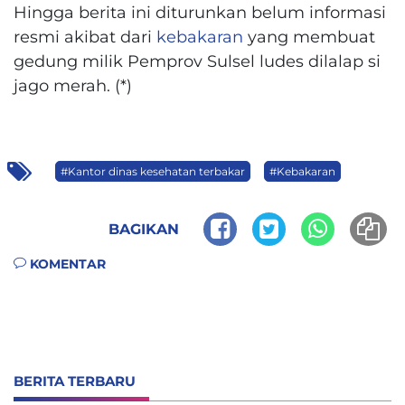
Hingga berita ini diturunkan belum informasi
resmi akibat dari
kebakaran
yang membuat
gedung milik Pemprov Sulsel ludes dilalap si
jago merah. (*)
#Kantor dinas kesehatan terbakar
#Kebakaran
BAGIKAN
KOMENTAR
BERITA TERBARU