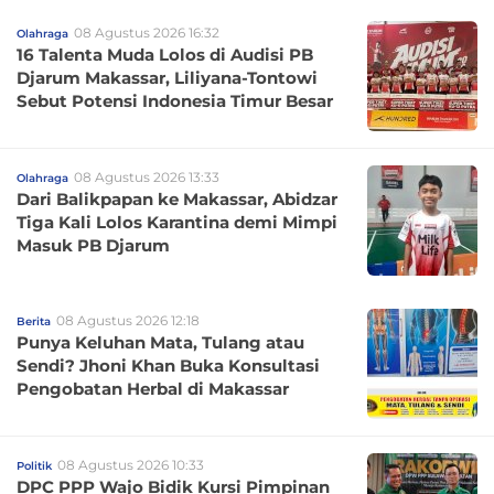
08 Agustus 2026 16:32
Olahraga
16 Talenta Muda Lolos di Audisi PB
Djarum Makassar, Liliyana-Tontowi
Sebut Potensi Indonesia Timur Besar
08 Agustus 2026 13:33
Olahraga
Dari Balikpapan ke Makassar, Abidzar
Tiga Kali Lolos Karantina demi Mimpi
Masuk PB Djarum
08 Agustus 2026 12:18
Berita
Punya Keluhan Mata, Tulang atau
Sendi? Jhoni Khan Buka Konsultasi
Pengobatan Herbal di Makassar
08 Agustus 2026 10:33
Politik
DPC PPP Wajo Bidik Kursi Pimpinan