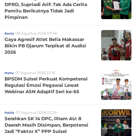
DPRD, Supriadi Arif: Tak Ada Cerita
Pemilu Berikutnya Tidak Jadi
Pimpinan
08 Agustus 2026 07:46
Berita
Gaya Agresif Atlet Belia Makassar
Bikin PB Djarum Terpikat di Audisi
2026
07 Agustus 2026 23:16
Metro
BPSDM Sulsel Perkuat Kompetensi
Regulasi Emosi Pegawai Lewat
Webinar ASN Adaptif Seri ke-65
07 Agustus 2026 22:29
Politik
Serahkan SK 14 DPC, Ilham AU: 8
Daerah Masih Disimpan, Berpotensi
Jadi “Faktor X” PPP Sulsel