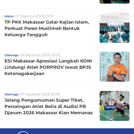
07 Agustus 2026 21:31
Metro
TP PKK Makassar Gelar Kajian Islam,
Perkuat Peran Muslimah Bentuk
Keluarga Tangguh
07 Agustus 2026 20:32
Olahraga
ESI Makassar Apresiasi Langkah KONI
Lindungi Atlet PORPROV lewat BPJS
Ketenagakerjaan
07 Agustus 2026 20:18
Olahraga
Jelang Pengumuman Super Tiket,
Persaingan Atlet Belia di Audisi PB
Djarum 2026 Makassar Kian Memanas