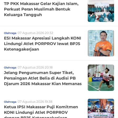
TP PKK Makassar Gelar Kajian Islam,
Perkuat Peran Muslimah Bentuk
Keluarga Tangguh
07 Agustus 2026 20:32
Olahraga
ESI Makassar Apresiasi Langkah KONI
Lindungi Atlet PORPROV lewat BPJS
Ketenagakerjaan
07 Agustus 2026 20:18
Olahraga
Jelang Pengumuman Super Tiket,
Persaingan Atlet Belia di Audisi PB
Djarum 2026 Makassar Kian Memanas
07 Agustus 2026 19:38
Olahraga
Ketua IPSI Makassar Puji Komitmen
KONI Lindungi Atlet PORPROV
dengan BPJS Ketenagakerjaan