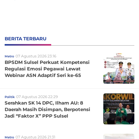
BERITA TERBARU
07 Agustus 2026 23:16
Metro
BPSDM Sulsel Perkuat Kompetensi
Regulasi Emosi Pegawai Lewat
Webinar ASN Adaptif Seri ke-65
07 Agustus 2026 22:29
Politik
Serahkan SK 14 DPC, Ilham AU: 8
Daerah Masih Disimpan, Berpotensi
Jadi “Faktor X” PPP Sulsel
07 Agustus 2026 21:31
Metro