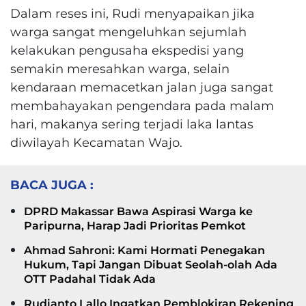
Dalam reses ini, Rudi menyapaikan jika
warga sangat mengeluhkan sejumlah
kelakukan pengusaha ekspedisi yang
semakin meresahkan warga, selain
kendaraan memacetkan jalan juga sangat
membahayakan pengendara pada malam
hari, makanya sering terjadi laka lantas
diwilayah Kecamatan Wajo.
BACA JUGA :
DPRD Makassar Bawa Aspirasi Warga ke
Paripurna, Harap Jadi Prioritas Pemkot
Ahmad Sahroni: Kami Hormati Penegakan
Hukum, Tapi Jangan Dibuat Seolah-olah Ada
OTT Padahal Tidak Ada
Rudianto Lallo Ingatkan Pemblokiran Rekening