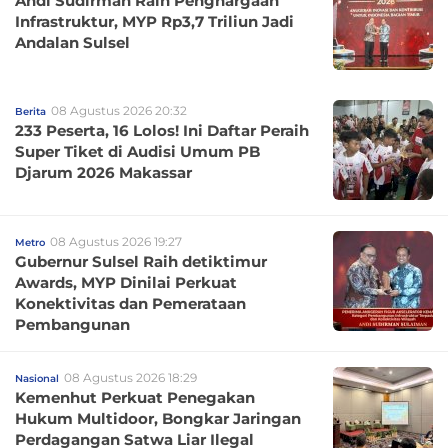
Andi Sudirman Raih Penghargaan
Infrastruktur, MYP Rp3,7 Triliun Jadi
Andalan Sulsel
08 Agustus 2026 20:32
Berita
233 Peserta, 16 Lolos! Ini Daftar Peraih
Super Tiket di Audisi Umum PB
Djarum 2026 Makassar
08 Agustus 2026 19:27
Metro
Gubernur Sulsel Raih detiktimur
Awards, MYP Dinilai Perkuat
Konektivitas dan Pemerataan
Pembangunan
08 Agustus 2026 18:29
Nasional
Kemenhut Perkuat Penegakan
Hukum Multidoor, Bongkar Jaringan
Perdagangan Satwa Liar Ilegal