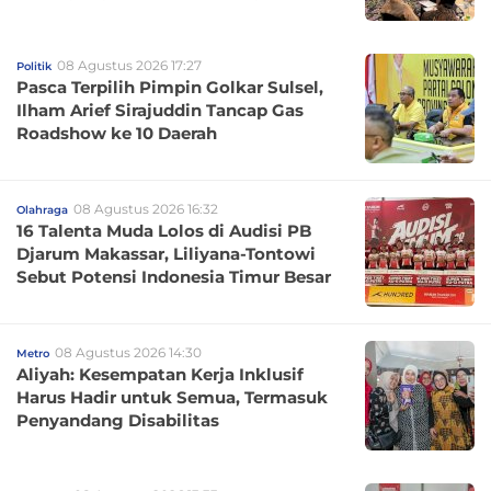
08 Agustus 2026 17:27
Politik
Pasca Terpilih Pimpin Golkar Sulsel,
Ilham Arief Sirajuddin Tancap Gas
Roadshow ke 10 Daerah
08 Agustus 2026 16:32
Olahraga
16 Talenta Muda Lolos di Audisi PB
Djarum Makassar, Liliyana-Tontowi
Sebut Potensi Indonesia Timur Besar
08 Agustus 2026 14:30
Metro
Aliyah: Kesempatan Kerja Inklusif
Harus Hadir untuk Semua, Termasuk
Penyandang Disabilitas