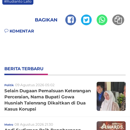
#Rudianto Lallo
BAGIKAN
KOMENTAR
BERITA TERBARU
09 Agustus 2026 05:02
Politik
Selain Dugaan Pemalsuan Keterangan
Perceraian, Nama Bupati Gowa
Husniah Talenrang Dikaitkan di Dua
Kasus Korupsi
08 Agustus 2026 21:30
Metro