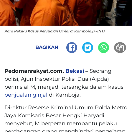
Para Pelaku Kasus Penjualan Ginjal di Kamboja.(F-INT)
BAGIKAN
Pedomanrakyat.com,
Bekasi
–
Seorang
polisi, Ajun Inspektur Polisi Dua (Aipda)
berinisial M, menjadi tersangka dalam kasus
penjualan ginjal
di Kamboja.
Direktur Reserse Kriminal Umum Polda Metro
Jaya Komisaris Besar Hengki Haryadi
menyebut, M berperan membantu pelaku
perdagangan orang menghindari pengejaran