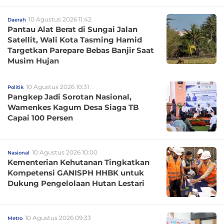
10 Agustus 2026 11:42
Daerah
Pantau Alat Berat di Sungai Jalan
Satellit, Wali Kota Tasming Hamid
Targetkan Parepare Bebas Banjir Saat
Musim Hujan
10 Agustus 2026 10:31
Politik
Pangkep Jadi Sorotan Nasional,
Wamenkes Kagum Desa Siaga TB
Capai 100 Persen
10 Agustus 2026 10:00
Nasional
Kementerian Kehutanan Tingkatkan
Kompetensi GANISPH HHBK untuk
Dukung Pengelolaan Hutan Lestari
10 Agustus 2026 09:33
Metro