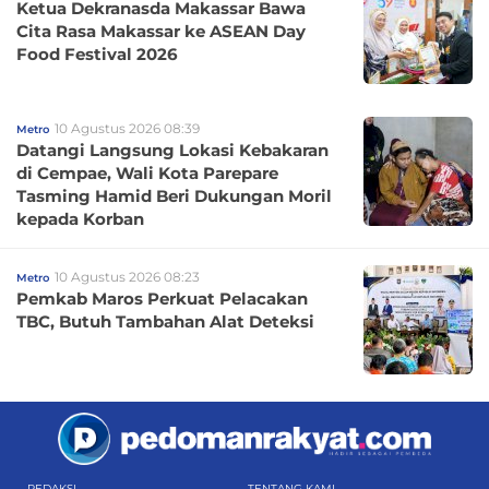
Ketua Dekranasda Makassar Bawa
Cita Rasa Makassar ke ASEAN Day
Food Festival 2026
10 Agustus 2026 08:39
Metro
Datangi Langsung Lokasi Kebakaran
di Cempae, Wali Kota Parepare
Tasming Hamid Beri Dukungan Moril
kepada Korban
10 Agustus 2026 08:23
Metro
Pemkab Maros Perkuat Pelacakan
TBC, Butuh Tambahan Alat Deteksi
REDAKSI
TENTANG KAMI