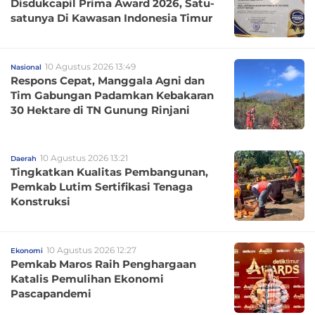
Disdukcapil Prima Award 2026, Satu-
satunya Di Kawasan Indonesia Timur
10 Agustus 2026 13:49
Nasional
Respons Cepat, Manggala Agni dan
Tim Gabungan Padamkan Kebakaran
30 Hektare di TN Gunung Rinjani
10 Agustus 2026 13:21
Daerah
Tingkatkan Kualitas Pembangunan,
Pemkab Lutim Sertifikasi Tenaga
Konstruksi
10 Agustus 2026 12:27
Ekonomi
Pemkab Maros Raih Penghargaan
Katalis Pemulihan Ekonomi
Pascapandemi