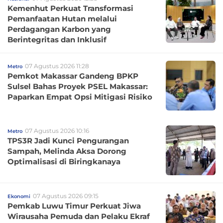
Kemenhut Perkuat Transformasi
Pemanfaatan Hutan melalui
Perdagangan Karbon yang
Berintegritas dan Inklusif
07 Agustus 2026 11:28
Metro
Pemkot Makassar Gandeng BPKP
Sulsel Bahas Proyek PSEL Makassar:
Paparkan Empat Opsi Mitigasi Risiko
07 Agustus 2026 10:16
Metro
TPS3R Jadi Kunci Pengurangan
Sampah, Melinda Aksa Dorong
Optimalisasi di Biringkanaya
07 Agustus 2026 09:15
Ekonomi
Pemkab Luwu Timur Perkuat Jiwa
Wirausaha Pemuda dan Pelaku Ekraf