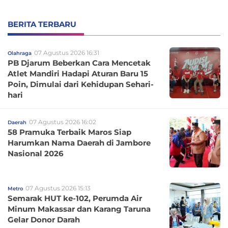
BERITA TERBARU
07 Agustus 2026 16:31
Olahraga
PB Djarum Beberkan Cara Mencetak
Atlet Mandiri Hadapi Aturan Baru 15
Poin, Dimulai dari Kehidupan Sehari-
hari
07 Agustus 2026 16:02
Daerah
58 Pramuka Terbaik Maros Siap
Harumkan Nama Daerah di Jambore
Nasional 2026
07 Agustus 2026 15:13
Metro
Semarak HUT ke-102, Perumda Air
Minum Makassar dan Karang Taruna
Gelar Donor Darah