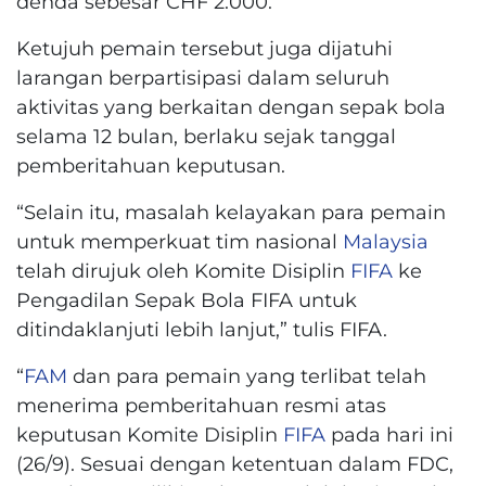
denda sebesar CHF 2.000.
Ketujuh pemain tersebut juga dijatuhi
larangan berpartisipasi dalam seluruh
aktivitas yang berkaitan dengan sepak bola
selama 12 bulan, berlaku sejak tanggal
pemberitahuan keputusan.
“Selain itu, masalah kelayakan para pemain
untuk memperkuat tim nasional
Malaysia
telah dirujuk oleh Komite Disiplin
FIFA
ke
Pengadilan Sepak Bola FIFA untuk
ditindaklanjuti lebih lanjut,” tulis FIFA.
“
FAM
dan para pemain yang terlibat telah
menerima pemberitahuan resmi atas
keputusan Komite Disiplin
FIFA
pada hari ini
(26/9). Sesuai dengan ketentuan dalam FDC,