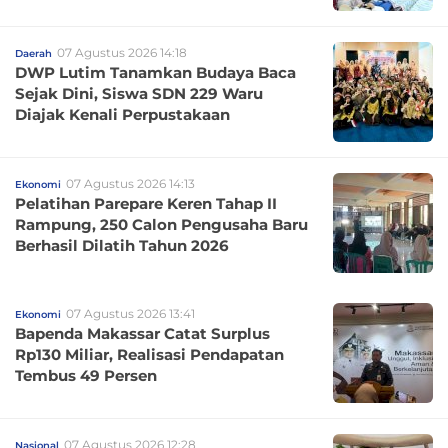
07 Agustus 2026 14:18
Daerah
DWP Lutim Tanamkan Budaya Baca
Sejak Dini, Siswa SDN 229 Waru
Diajak Kenali Perpustakaan
07 Agustus 2026 14:13
Ekonomi
Pelatihan Parepare Keren Tahap II
Rampung, 250 Calon Pengusaha Baru
Berhasil Dilatih Tahun 2026
07 Agustus 2026 13:41
Ekonomi
Bapenda Makassar Catat Surplus
Rp130 Miliar, Realisasi Pendapatan
Tembus 49 Persen
07 Agustus 2026 12:28
Nasional