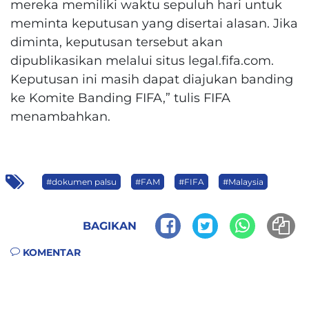
mereka memiliki waktu sepuluh hari untuk
meminta keputusan yang disertai alasan. Jika
diminta, keputusan tersebut akan
dipublikasikan melalui situs legal.fifa.com.
Keputusan ini masih dapat diajukan banding
ke Komite Banding FIFA,” tulis FIFA
menambahkan.
#dokumen palsu
#FAM
#FIFA
#Malaysia
BAGIKAN
KOMENTAR