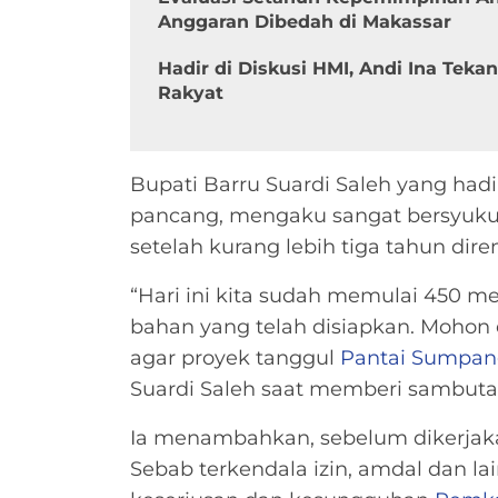
Anggaran Dibedah di Makassar
Hadir di Diskusi HMI, Andi Ina Tek
Rakyat
Bupati Barru Suardi Saleh yang ha
pancang, mengaku sangat bersyukur 
setelah kurang lebih tiga tahun dir
“Hari ini kita sudah memulai 450 
bahan yang telah disiapkan. Moho
agar proyek tanggul
Pantai Sumpan
Suardi Saleh saat memberi sambutan
Ia menambahkan, sebelum dikerjaka
Sebab terkendala izin, amdal dan l