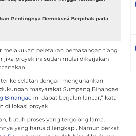
ankan Pentingnya Demokrasi Berpihak pada
dir melakukan peletakan pemasangan tiang
jika proyek ini sudah mulai dikerjakan
encanakan.
meter ke selatan dengan mengunankan
n dukungan masyarakat Sumpang Binangae,
g Binangae
ini dapat berjalan lancar,” kata
 di lokasi proyek
n, butuh proses yang tergolong lama.
ainnya yang harus dilengkapi. Namun berkat