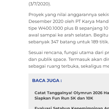
(3/7/2020).
Proyek yang nilai anggarannya sekira
Desember 2020 oleh PT Karya Mandiri
tipe W400.1000 plus B sepanjang 10 
awal sampai ke arah selatan. Begit
sebanyak 347 batang untuk 189 titik.
Sesuai rencana, fungsi utama dari p
dan publik space. Termasuk akan d
sebagai ruang terbuka, sekaligus m
BACA JUGA :
Catat Tanggalnya! Olymrun 2026 Had
Siapkan Fun Run 5K dan 10K
Evaluasi Setahun Kepemimpinan And