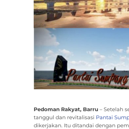
Pedoman Rakyat, Barru
– Setelah s
tanggul dan revitalisasi
Pantai Sum
dikerjakan. Itu ditandai dengan p