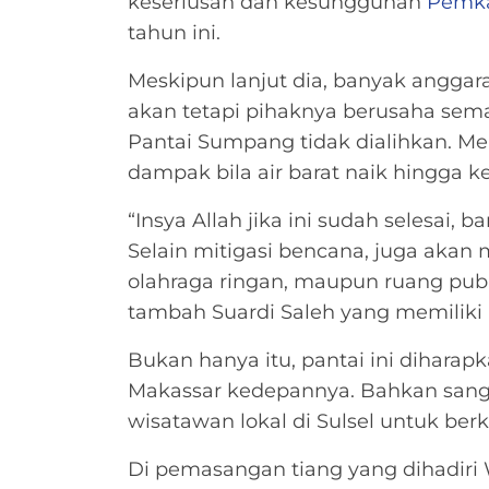
keseriusan dan kesungguhan
Pemka
tahun ini.
Meskipun lanjut dia, banyak anggara
akan tetapi pihaknya berusaha se
Pantai Sumpang tidak dialihkan. Men
dampak bila air barat naik hingga k
“Insya Allah jika ini sudah selesai,
Selain mitigasi bencana, juga akan
olahraga ringan, maupun ruang publ
tambah Suardi Saleh yang memiliki l
Bukan hanya itu, pantai ini dihara
Makassar kedepannya. Bahkan san
wisatawan lokal di Sulsel untuk be
Di pemasangan tiang yang dihadiri 