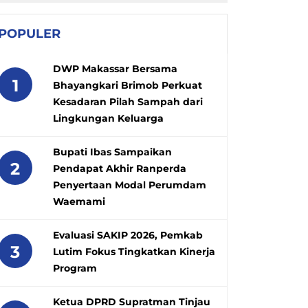
POPULER
DWP Makassar Bersama
1
Bhayangkari Brimob Perkuat
Kesadaran Pilah Sampah dari
Lingkungan Keluarga
Bupati Ibas Sampaikan
2
Pendapat Akhir Ranperda
Penyertaan Modal Perumdam
Waemami
Evaluasi SAKIP 2026, Pemkab
3
Lutim Fokus Tingkatkan Kinerja
Program
Ketua DPRD Supratman Tinjau