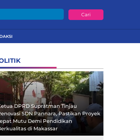
Cari
DAKSI
OLITIK
Ketua DPRD Supratman Tinjau
enovasi SDN Pannara, Pastikan Proyek
Tepat Mutu Demi Pendidikan
erkualitas di Makassar