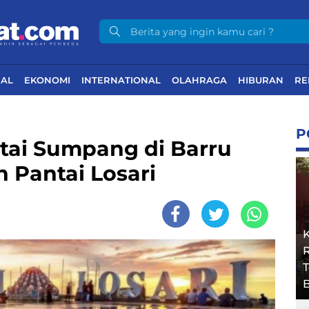
NAL
EKONOMI
INTERNATIONAL
OLAHRAGA
HIBURAN
RE
P
tai Sumpang di Barru
 Pantai Losari
R
B