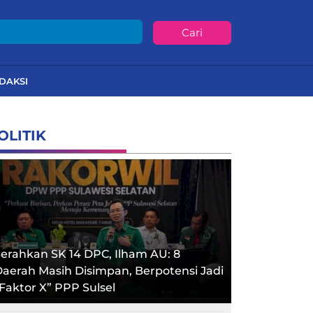
Cari
DAKSI
OLITIK
erahkan SK 14 DPC, Ilham AU: 8
aerah Masih Disimpan, Berpotensi Jadi
Faktor X” PPP Sulsel