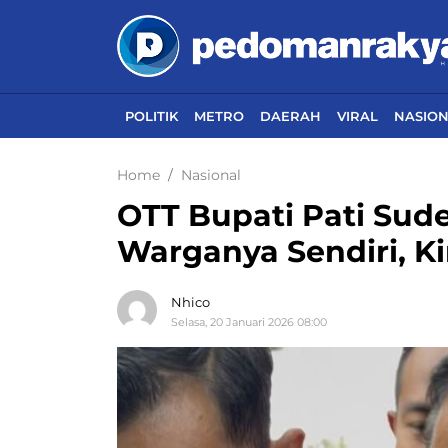
POLITIK
METRO
DAERAH
VIRAL
NASIO
Home
Nasional
OTT Bupati Pati Sud
Warganya Sendiri, K
Nhico
Selasa, 20 Januari 2026 08:00