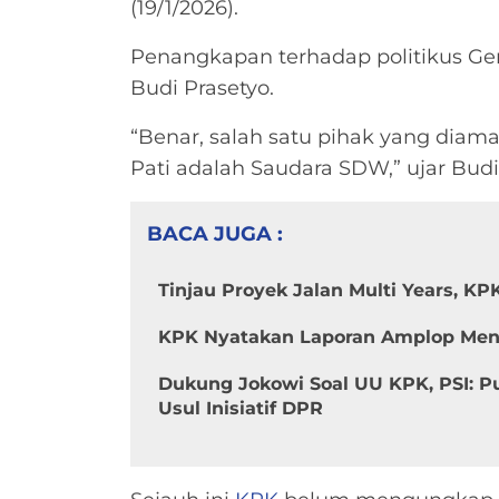
(19/1/2026).
Penangkapan terhadap politikus Geri
Budi Prasetyo.
“Benar, salah satu pihak yang diam
Pati adalah Saudara SDW,” ujar Budi 
BACA JUGA :
Tinjau Proyek Jalan Multi Years, KPK
KPK Nyatakan Laporan Amplop Menhu
Dukung Jokowi Soal UU KPK, PSI: Pub
Usul Inisiatif DPR