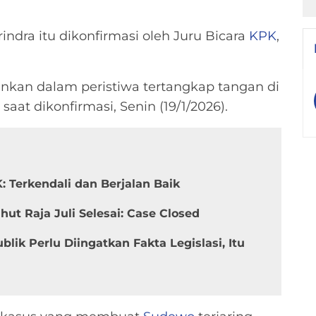
ndra itu dikonfirmasi oleh Juru Bicara
KPK
,
ankan dalam peristiwa tertangkap tangan di
saat dikonfirmasi, Senin (19/1/2026).
: Terkendali dan Berjalan Baik
t Raja Juli Selesai: Case Closed
lik Perlu Diingatkan Fakta Legislasi, Itu