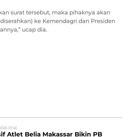
an surat tersebut, maka pihaknya akan
a diserahkan) ke Kemendagri dan Presiden
annya,” ucap dia.
2026 07:46
if Atlet Belia Makassar Bikin PB