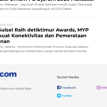
 Makassar – Sejumlah 16 atlet berhasil meraih Super Tiket pada
rum 2026 Makassar yang bergulir di GOR Dafest...
2026 19:27
ulsel Raih detiktimur Awards, MYP
rkuat Konektivitas dan Pemerataan
nan
, Jakarta – Komitmen Pemerintah Provinsi Sulawesi Selatan
 pembangunan infrastruktur yang merata kembali menda...
Social Media
Facebook
Ins
Pedoman Media Siber
Twitter