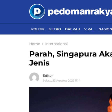
POLITIK
METRO
DAERAH
VIRAL
NASIO
Home
International
Parah, Singapura Ak
Jenis
Editor
Selasa, 23 Agustus 2022 11:14