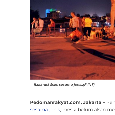
ILustrasi Seks sesama jenis.(F-INT)
Pedomanrakyat.com, Jakarta –
Pem
sesama jenis
, meski belum akan men