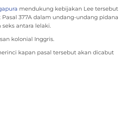
gapura
mendukung kebijakan Lee tersebut
 Pasal 377A dalam undang-undang pidana
eks antara lelaki.
n kolonial Inggris.
erinci kapan pasal tersebut akan dicabut