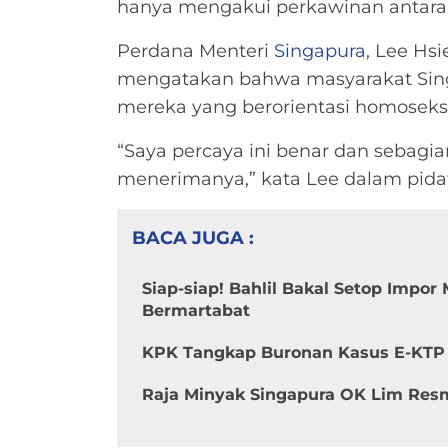
hanya mengakui perkawinan antara 
Perdana Menteri
Singapura
, Lee Hs
mengatakan bahwa masyarakat Sing
mereka yang berorientasi homoseks
“Saya percaya ini benar dan sebagi
menerimanya,” kata Lee dalam pidato
BACA JUGA :
Siap-siap! Bahlil Bakal Setop Impor
Bermartabat
KPK Tangkap Buronan Kasus E-KTP 
Raja Minyak Singapura OK Lim Res