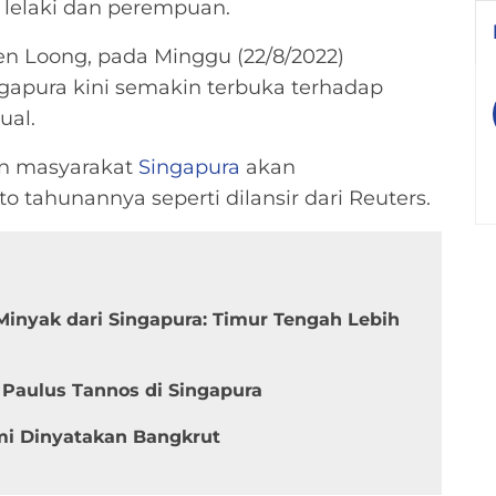
lelaki dan perempuan.
ien Loong, pada Minggu (22/8/2022)
apura kini semakin terbuka terhadap
ual.
an masyarakat
Singapura
akan
 tahunannya seperti dilansir dari Reuters.
 Minyak dari Singapura: Timur Tengah Lebih
Paulus Tannos di Singapura
mi Dinyatakan Bangkrut