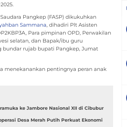
2025.
Saudara Pangkep (FASP) dikukuhkan
yahban Sammana
, dihadiri Plt Asisten
 DP2KBP3A, Para pimpinan OPD, Perwakilan
si selatan, dan Bapak/ibu guru
 bundar rujab bupati Pangkep, Jumat
a menekanankan pentingnya peran anak
amuka ke Jambore Nasional XII di Cibubur
Koperasi Desa Merah Putih Perkuat Ekonomi