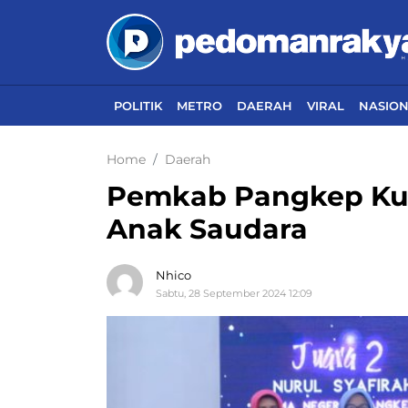
POLITIK
METRO
DAERAH
VIRAL
NASIO
Home
Daerah
Pemkab Pangkep Ku
Anak Saudara
Nhico
Sabtu, 28 September 2024 12:09