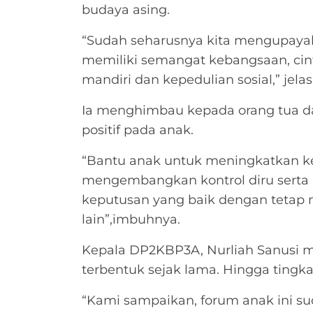
budaya asing.
“Sudah seharusnya kita mengupayaka
memiliki semangat kebangsaan, cinta t
mandiri dan kepedulian sosial,” jela
Ia menghimbau kepada orang tua d
positif pada anak.
“Bantu anak untuk meningkatkan ket
mengembangkan kontrol diru sert
keputusan yang baik dengan tetap
lain”,imbuhnya.
Kepala DP2KBP3A, Nurliah Sanusi m
terbentuk sejak lama. Hingga tingk
“Kami sampaikan, forum anak ini s