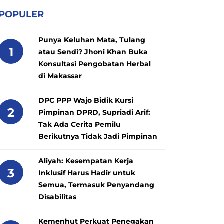
POPULER
Punya Keluhan Mata, Tulang
1
atau Sendi? Jhoni Khan Buka
Konsultasi Pengobatan Herbal
di Makassar
DPC PPP Wajo Bidik Kursi
2
Pimpinan DPRD, Supriadi Arif:
Tak Ada Cerita Pemilu
Berikutnya Tidak Jadi Pimpinan
Aliyah: Kesempatan Kerja
3
Inklusif Harus Hadir untuk
Semua, Termasuk Penyandang
Disabilitas
Kemenhut Perkuat Penegakan