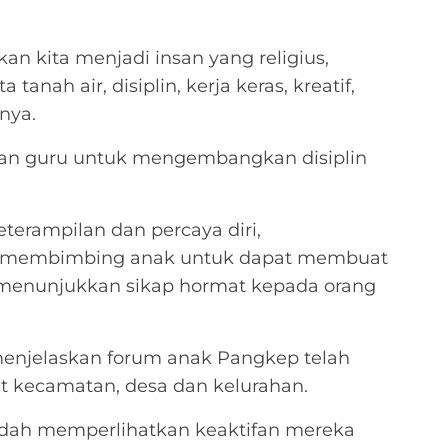
n kita menjadi insan yang religius,
anah air, disiplin, kerja keras, kreatif,
snya.
an guru untuk mengembangkan disiplin
erampilan dan percaya diri,
a membimbing anak untuk dapat membuat
 menunjukkan sikap hormat kepada orang
enjelaskan forum anak Pangkep telah
at kecamatan, desa dan kelurahan.
udah memperlihatkan keaktifan mereka