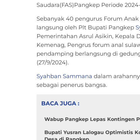
Saudara(FAS)Pangkep Periode 2024-
Sebanyak 40 pengurus Forum Anak 
langsung oleh Plt Bupati Pangkep
S
Pemerintahan Asrul Asikin, Kepala
Kemenag, Pengrus forum anal sulawe
pendamping berlangsung di gedung
(27/9/2024).
Syahban Sammana
dalam arahanny
sebagai penerus bangsa.
BACA JUGA :
Wabup Pangkep Lepas Kontingen Pr
Bupati Yusran Lalogau Optimistis 
Desa di Pangkep