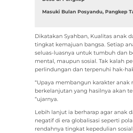
Masuki Bulan Posyandu, Pangkep Ta
Dikatakan Syahban, Kualitas anak 
tingkat kemajuan bangsa. Setiap a
seluas-luasnya untuk tumbuh dan be
mental, maupun sosial. Tak kalah 
perlindungan dan terpenuhi hak-ha
“Upaya membangun karakter anak 
berkelanjutan yang hasilnya akan t
“ujarnya.
Lebih lanjut ia berharap agar anak
negatif di era globalisasi seperti pol
rendahnya tingkat kepedulian sosi