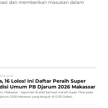
sipasi dan memberikan masukan dalam
2026 20:32
, 16 Lolos! Ini Daftar Peraih Super
Audisi Umum PB Djarum 2026 Makassar
 Makassar – Sejumlah 16 atlet berhasil meraih Super Tiket pada
rum 2026 Makassar yang bergulir di GOR Dafest...