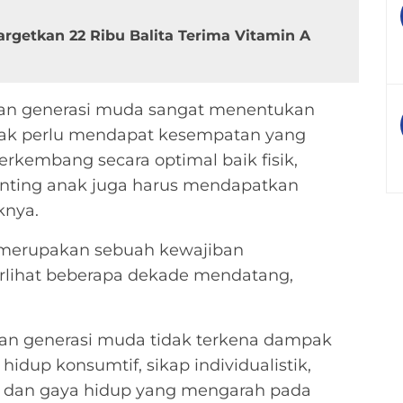
rgetkan 22 Ribu Balita Terima Vitamin A
dan generasi muda sangat menentukan
nak perlu mendapat kesempatan yang
rkembang secara optimal baik fisik,
penting anak juga harus mendapatkan
knya.
merupakan sebuah kewajiban
erlihat beberapa dekade mendatang,
 dan generasi muda tidak terkena dampak
a hidup konsumtif, sikap individualistik,
al dan gaya hidup yang mengarah pada