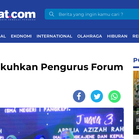
NAL
EKONOMI
INTERNATIONAL
OLAHRAGA
HIBURAN
RE
P
kuhkan Pengurus Forum
P
I