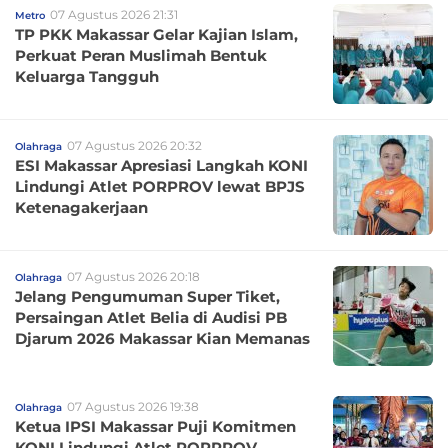
07 Agustus 2026 21:31
Metro
TP PKK Makassar Gelar Kajian Islam,
Perkuat Peran Muslimah Bentuk
Keluarga Tangguh
07 Agustus 2026 20:32
Olahraga
ESI Makassar Apresiasi Langkah KONI
Lindungi Atlet PORPROV lewat BPJS
Ketenagakerjaan
07 Agustus 2026 20:18
Olahraga
Jelang Pengumuman Super Tiket,
Persaingan Atlet Belia di Audisi PB
Djarum 2026 Makassar Kian Memanas
07 Agustus 2026 19:38
Olahraga
Ketua IPSI Makassar Puji Komitmen
KONI Lindungi Atlet PORPROV