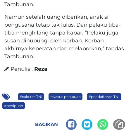
Tambunan.
Namun setelah uang diberikan, anak si
pengusaha tetap tak lulus. Dan pelaku tiba-
tiba menghilang tanpa kabar. “Pelaku juga
susah dihubungi oleh korban. Korban
akhirnya keberatan dan melaporkan,” tandas
Tambunan.
Penulis :
Reza
#calo tes TNI
#Kasus penipuan
#pendaftaran TNI
#penipuan
BAGIKAN