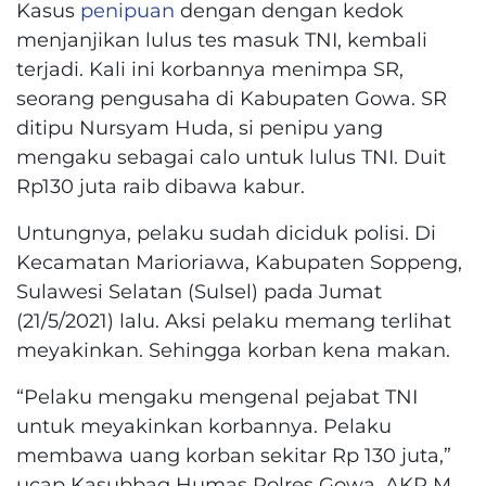
Kasus
penipuan
dengan dengan kedok
menjanjikan lulus tes masuk TNI, kembali
terjadi. Kali ini korbannya menimpa SR,
seorang pengusaha di Kabupaten Gowa. SR
ditipu Nursyam Huda, si penipu yang
mengaku sebagai calo untuk lulus TNI. Duit
Rp130 juta raib dibawa kabur.
Untungnya, pelaku sudah diciduk polisi. Di
Kecamatan Marioriawa, Kabupaten Soppeng,
Sulawesi Selatan (Sulsel) pada Jumat
(21/5/2021) lalu. Aksi pelaku memang terlihat
meyakinkan. Sehingga korban kena makan.
“Pelaku mengaku mengenal pejabat TNI
untuk meyakinkan korbannya. Pelaku
membawa uang korban sekitar Rp 130 juta,”
ucap Kasubbag Humas Polres Gowa, AKP M