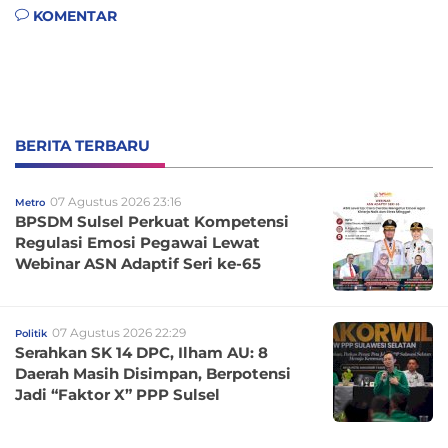
KOMENTAR
BERITA TERBARU
07 Agustus 2026 23:16
Metro
BPSDM Sulsel Perkuat Kompetensi
Regulasi Emosi Pegawai Lewat
Webinar ASN Adaptif Seri ke-65
07 Agustus 2026 22:29
Politik
Serahkan SK 14 DPC, Ilham AU: 8
Daerah Masih Disimpan, Berpotensi
Jadi “Faktor X” PPP Sulsel