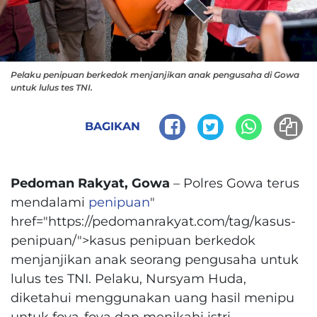
Pelaku penipuan berkedok menjanjikan anak pengusaha di Gowa
untuk lulus tes TNI.
BAGIKAN
Pedoman Rakyat, Gowa
– Polres Gowa terus
mendalami
penipuan
"
href="https://pedomanrakyat.com/tag/kasus-
penipuan/">kasus penipuan berkedok
menjanjikan anak seorang pengusaha untuk
lulus tes TNI. Pelaku, Nursyam Huda,
diketahui menggunakan uang hasil menipu
untuk foya-foya dan menikahi istri