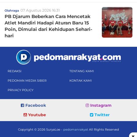
07 Agustus 2026 16:31
Olahraga
PB Djarum Beberkan Cara Mencetak
Atlet Mandiri Hadapi Aturan Baru 15
Poin, Dimulai dari Kehidupan Sehari-
hari
REDAKSI
TENTANG KAMI
PEDOMAN MEDIA SIBER
KONTAK KAMI
PRIVACY POLICY
Facebook
Instagram
Youtube
Twitter
Copyright © 2026 SuryaLoe -
pedomanrakyat
All Rights Reserved
×