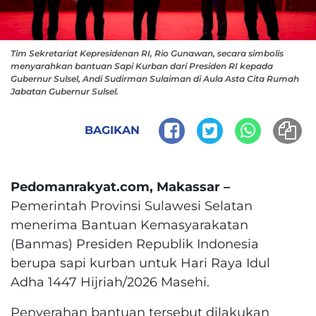
Tim Sekretariat Kepresidenan RI, Rio Gunawan, secara simbolis
menyarahkan bantuan Sapi Kurban dari Presiden RI kepada
Gubernur Sulsel, Andi Sudirman Sulaiman di Aula Asta Cita Rumah
Jabatan Gubernur Sulsel.
BAGIKAN
Pedomanrakyat.com, Makassar –
Pemerintah Provinsi Sulawesi Selatan
menerima Bantuan Kemasyarakatan
(Banmas) Presiden Republik Indonesia
berupa sapi kurban untuk Hari Raya Idul
Adha 1447 Hijriah/2026 Masehi.
Penyerahan bantuan tersebut dilakukan