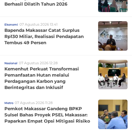
Berhasil Dilatih Tahun 2026
07 Agustus 2026 13:41
Ekonomi
Bapenda Makassar Catat Surplus
Rp130 Miliar, Realisasi Pendapatan
Tembus 49 Persen
07 Agustus 2026 12:28
Nasional
Kemenhut Perkuat Transformasi
Pemanfaatan Hutan melalui
Perdagangan Karbon yang
Berintegritas dan Inklusif
07 Agustus 2026 11:28
Metro
Pemkot Makassar Gandeng BPKP
Sulsel Bahas Proyek PSEL Makassar:
Paparkan Empat Opsi Mitigasi Risiko