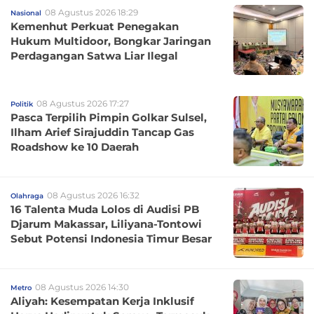
08 Agustus 2026 18:29
Nasional
Kemenhut Perkuat Penegakan
Hukum Multidoor, Bongkar Jaringan
Perdagangan Satwa Liar Ilegal
08 Agustus 2026 17:27
Politik
Pasca Terpilih Pimpin Golkar Sulsel,
Ilham Arief Sirajuddin Tancap Gas
Roadshow ke 10 Daerah
08 Agustus 2026 16:32
Olahraga
16 Talenta Muda Lolos di Audisi PB
Djarum Makassar, Liliyana-Tontowi
Sebut Potensi Indonesia Timur Besar
08 Agustus 2026 14:30
Metro
Aliyah: Kesempatan Kerja Inklusif