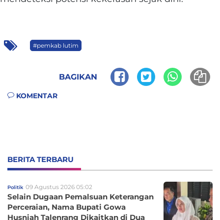
#pemkab lutim
BAGIKAN
KOMENTAR
BERITA TERBARU
09 Agustus 2026 05:02
Politik
Selain Dugaan Pemalsuan Keterangan
Perceraian, Nama Bupati Gowa
Husniah Talenrang Dikaitkan di Dua