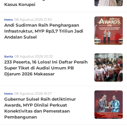
Kasus Korupsi
08 Agustus 2026 21:30
Metro
Andi Sudirman Raih Penghargaan
Infrastruktur, MYP Rp3,7 Triliun Jadi
Andalan Sulsel
08 Agustus 2026 20:32
Berita
233 Peserta, 16 Lolos! Ini Daftar Peraih
Super Tiket di Audisi Umum PB
Djarum 2026 Makassar
08 Agustus 2026 19:27
Metro
Gubernur Sulsel Raih detiktimur
Awards, MYP Dinilai Perkuat
Konektivitas dan Pemerataan
Pembangunan