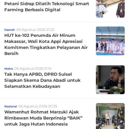
Petani Sidrap Dilatih Teknologi Smart
Farming Berbasis Digital
06 Agustus 2026 21:22
Daerah
HUT ke-102 Perumda Air Minum
Makassar, Wali Kota Appi Apresiasi
Komitmen Tingkatkan Pelayanan Air
Bersih
06 Agustus 2026 21:14
Metro
Tak Hanya APBD, DPRD Sulsel
Siapkan Skema Dana Abadi untuk
Selamatkan Kebudayaan
06 Agustus 2026 20:35
Nasional
Wamenhut Rohmat Marzuki Ajak
Rimbawan Muda Berprinsip “BAIK”
untuk Jaga Hutan Indonesia