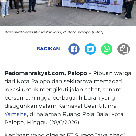
Karnaval Gear Ultima Yamaha, di Kota Palopo (F-Int).
BAGIKAN
Pedomanrakyat.com, Palopo –
Ribuan warga
dari Kota Palopo dan sekitarnya memadati
lokasi untuk mengikuti jalan sehat, senam
bersama, hingga berbagai hiburan yang
disuguhkan dalam Karnaval Gear Ultima
Yamaha
, di halaman Ruang Pola Balai kota
Palopo, Minggu (28/6/2026).
Kegiatan yang digelar PT Suraco Jaya Abadi