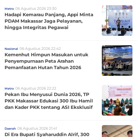
06 Agustus 2026 23:30
Metro
Hadapi Kemarau Panjang, Appi Minta
PDAM Makassar Jaga Pelayanan,
hingga Integritas Pegawai
06 Agustus 2026 22:42
Nasional
Kemenhut Himpun Masukan untuk
Penyempurnaan Peta Arahan
Pemanfaatan Hutan Tahun 2026
06 Agustus 2026 22:22
Metro
Pekan Ibu Menyusui Dunia 2026, TP
PKK Makassar Edukasi 300 Ibu Hamil
dan Kader PKK tentang ASI Eksklusif
06 Agustus 2026 21:41
Daerah
Di Era Bupati Syaharuddin Alrif, 300