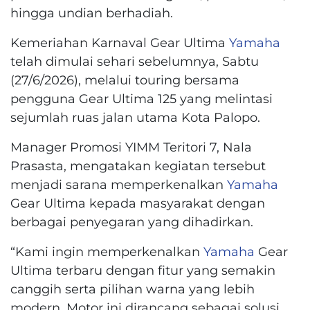
hingga undian berhadiah.
Kemeriahan Karnaval Gear Ultima
Yamaha
telah dimulai sehari sebelumnya, Sabtu
(27/6/2026), melalui touring bersama
pengguna Gear Ultima 125 yang melintasi
sejumlah ruas jalan utama Kota Palopo.
Manager Promosi YIMM Teritori 7, Nala
Prasasta, mengatakan kegiatan tersebut
menjadi sarana memperkenalkan
Yamaha
Gear Ultima kepada masyarakat dengan
berbagai penyegaran yang dihadirkan.
“Kami ingin memperkenalkan
Yamaha
Gear
Ultima terbaru dengan fitur yang semakin
canggih serta pilihan warna yang lebih
modern. Motor ini dirancang sebagai solusi