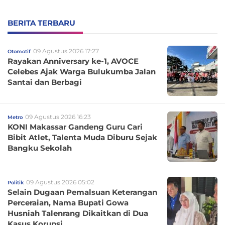
BERITA TERBARU
09 Agustus 2026 17:27
Otomotif
Rayakan Anniversary ke-1, AVOCE
Celebes Ajak Warga Bulukumba Jalan
Santai dan Berbagi
09 Agustus 2026 16:23
Metro
KONI Makassar Gandeng Guru Cari
Bibit Atlet, Talenta Muda Diburu Sejak
Bangku Sekolah
09 Agustus 2026 05:02
Politik
Selain Dugaan Pemalsuan Keterangan
Perceraian, Nama Bupati Gowa
Husniah Talenrang Dikaitkan di Dua
Kasus Korupsi