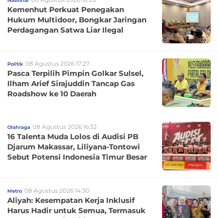
Nasional
Kemenhut Perkuat Penegakan
Hukum Multidoor, Bongkar Jaringan
Perdagangan Satwa Liar Ilegal
08 Agustus 2026 17:27
Politik
Pasca Terpilih Pimpin Golkar Sulsel,
Ilham Arief Sirajuddin Tancap Gas
Roadshow ke 10 Daerah
08 Agustus 2026 16:32
Olahraga
16 Talenta Muda Lolos di Audisi PB
Djarum Makassar, Liliyana-Tontowi
Sebut Potensi Indonesia Timur Besar
08 Agustus 2026 14:30
Metro
Aliyah: Kesempatan Kerja Inklusif
Harus Hadir untuk Semua, Termasuk