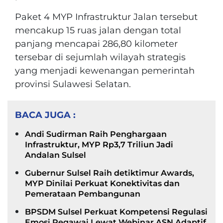
Paket 4 MYP Infrastruktur Jalan tersebut
mencakup 15 ruas jalan dengan total
panjang mencapai 286,80 kilometer
tersebar di sejumlah wilayah strategis
yang menjadi kewenangan pemerintah
provinsi Sulawesi Selatan.
BACA JUGA :
Andi Sudirman Raih Penghargaan
Infrastruktur, MYP Rp3,7 Triliun Jadi
Andalan Sulsel
Gubernur Sulsel Raih detiktimur Awards,
MYP Dinilai Perkuat Konektivitas dan
Pemerataan Pembangunan
BPSDM Sulsel Perkuat Kompetensi Regulasi
Emosi Pegawai Lewat Webinar ASN Adaptif