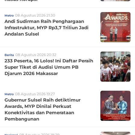
08 Agustus 2026 21:30
Metro
Andi Sudirman Raih Penghargaan
Infrastruktur, MYP Rp3,7 Triliun Jadi
Andalan Sulsel
08 Agustus 2026 20:32
Berita
233 Peserta, 16 Lolos! Ini Daftar Peraih
Super Tiket di Audisi Umum PB
Djarum 2026 Makassar
08 Agustus 2026 19:27
Metro
Gubernur Sulsel Raih detiktimur
Awards, MYP Dinilai Perkuat
Konektivitas dan Pemerataan
Pembangunan
08 Agustus 2026 18:29