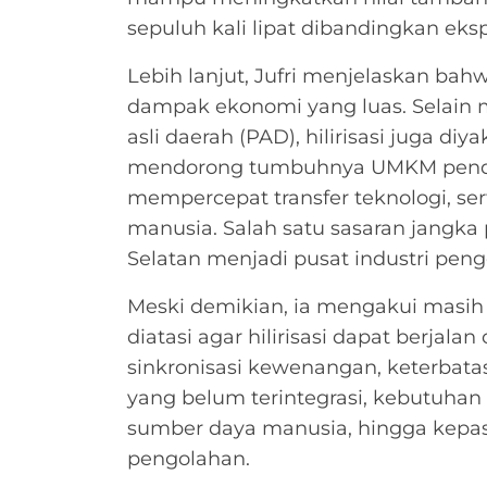
sepuluh kali lipat dibandingkan ek
Lebih lanjut, Jufri menjelaskan bah
dampak ekonomi yang luas. Selain 
asli daerah (PAD), hilirisasi juga d
mendorong tumbuhnya UMKM pendu
mempercepat transfer teknologi, s
manusia. Salah satu sasaran jangk
Selatan menjadi pusat industri peng
Meski demikian, ia mengakui masih
diatasi agar hilirisasi dapat berjala
sinkronisasi kewenangan, keterbatasa
yang belum terintegrasi, kebutuhan 
sumber daya manusia, hingga kepas
pengolahan.