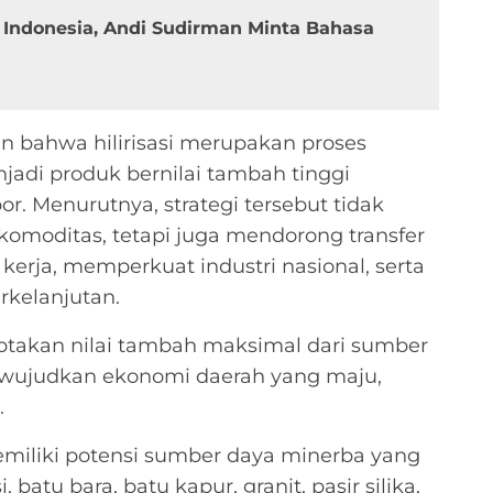
ndonesia, Andi Sudirman Minta Bahasa
n bahwa hilirisasi merupakan proses
adi produk bernilai tambah tinggi
. Menurutnya, strategi tersebut tidak
omoditas, tetapi juga mendorong transfer
erja, memperkuat industri nasional, serta
kelanjutan.
ciptakan nilai tambah maksimal dari sumber
ewujudkan ekonomi daerah yang maju,
.
emiliki potensi sumber daya minerba yang
, batu bara, batu kapur, granit, pasir silika,