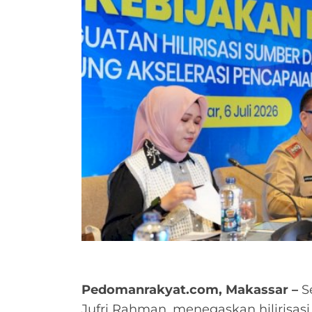
Pedomanrakyat.com, Makassar –
Se
Jufri Rahman, menegaskan hilirisas