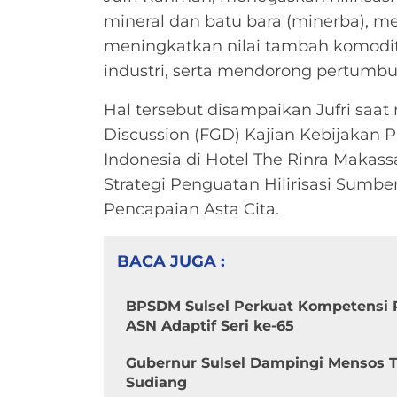
mineral dan batu bara (minerba), m
meningkatkan nilai tambah komodi
industri, serta mendorong pertumb
Hal tersebut disampaikan Jufri saa
Discussion (FGD) Kajian Kebijakan P
Indonesia di Hotel The Rinra Makas
Strategi Penguatan Hilirisasi Sumb
Pencapaian Asta Cita.
BACA JUGA :
BPSDM Sulsel Perkuat Kompetensi 
ASN Adaptif Seri ke-65
Gubernur Sulsel Dampingi Mensos Ti
Sudiang