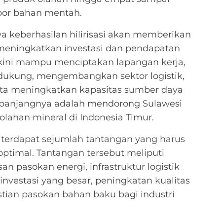
spor bahan mentah.
wa keberhasilan hilirisasi akan memberikan
meningkatkan investasi dan pendapatan
iyakini mampu menciptakan lapangan kerja,
kung, mengembangkan sektor logistik,
erta meningkatkan kapasitas sumber daya
a panjangnya adalah mendorong Sulawesi
olahan mineral di Indonesia Timur.
 terdapat sejumlah tantangan yang harus
n optimal. Tantangan tersebut meliputi
n pasokan energi, infrastruktur logistik
investasi yang besar, peningkatan kualitas
tian pasokan bahan baku bagi industri