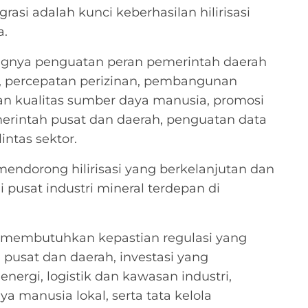
rasi adalah kunci keberhasilan hilirisasi
a.
ingnya penguatan peran pemerintah daerah
i, percepatan perizinan, pembangunan
an kualitas sumber daya manusia, promosi
emerintah pusat dan daerah, penguatan data
intas sektor.
 mendorong hilirisasi yang berkelanjutan dan
usat industri mineral terdepan di
asi membutuhkan kepastian regulasi yang
 pusat dan daerah, investasi yang
energi, logistik dan kawasan industri,
 manusia lokal, serta tata kelola