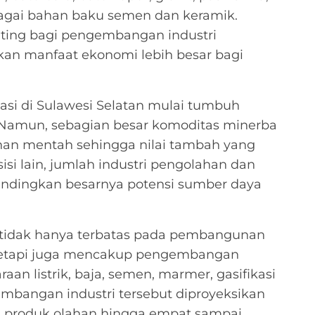
ebagai bahan baku semen dan keramik.
nting bagi pengembangan industri
n manfaat ekonomi lebih besar bagi
sasi di Sulawesi Selatan mulai tumbuh
. Namun, sebagian besar komoditas minerba
han mentah sehingga nilai tambah yang
isi lain, jumlah industri pengolahan dan
andingkan besarnya potensi sumber daya
i tidak hanya terbatas pada pembangunan
l, tetapi juga mencakup pengembangan
araan listrik, baja, semen, marmer, gasifikasi
embangan industri tersebut diproyeksikan
 produk olahan hingga empat sampai