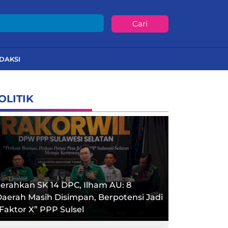
Cari
DAKSI
OLITIK
erahkan SK 14 DPC, Ilham AU: 8
aerah Masih Disimpan, Berpotensi Jadi
Faktor X” PPP Sulsel