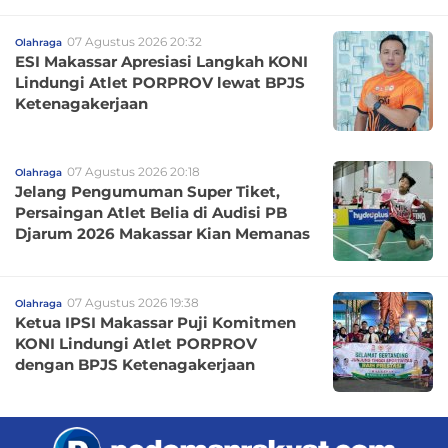
07 Agustus 2026 20:32
Olahraga
ESI Makassar Apresiasi Langkah KONI
Lindungi Atlet PORPROV lewat BPJS
Ketenagakerjaan
07 Agustus 2026 20:18
Olahraga
Jelang Pengumuman Super Tiket,
Persaingan Atlet Belia di Audisi PB
Djarum 2026 Makassar Kian Memanas
07 Agustus 2026 19:38
Olahraga
Ketua IPSI Makassar Puji Komitmen
KONI Lindungi Atlet PORPROV
dengan BPJS Ketenagakerjaan