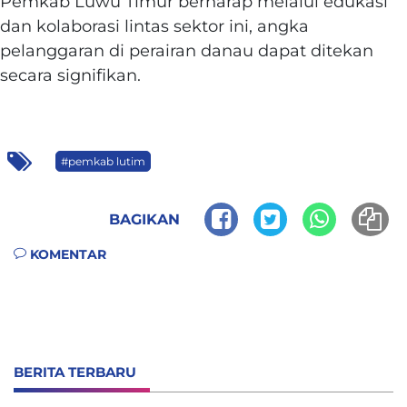
‎Pemkab Luwu Timur berharap melalui edukasi
dan kolaborasi lintas sektor ini, angka
pelanggaran di perairan danau dapat ditekan
secara signifikan.
#pemkab lutim
BAGIKAN
KOMENTAR
BERITA TERBARU