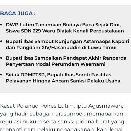
BACA JUGA :
DWP Lutim Tanamkan Budaya Baca Sejak Dini,
Siswa SDN 229 Waru Diajak Kenali Perpustakaan
Bupati Ibas Sambut Kunjungan Astamaops Kapolri
dan Pangdam XIV/Hasanuddin di Luwu Timur
Bupati Ibas Sampaikan Pendapat Akhir Ranperda
Penyertaan Modal Perumdam Waemami
Sidak DPMPTSP, Bupati Ibas Soroti Fasilitas
Pelayanan Hingga Ancam Sanksi Pelaku Usaha
Kasat Polairud Polres Lutim, Iptu Agusmawan,
yang hadir sebagai narasumber, memaparkan
regulasi hukum serta sanksi pidana berat yang
menanti para pelaku penangkapan ikan ilegal.