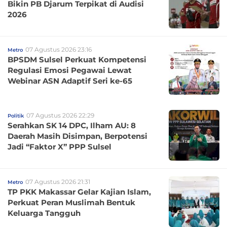
Bikin PB Djarum Terpikat di Audisi
2026
07 Agustus 2026 23:16
Metro
BPSDM Sulsel Perkuat Kompetensi
Regulasi Emosi Pegawai Lewat
Webinar ASN Adaptif Seri ke-65
07 Agustus 2026 22:29
Politik
Serahkan SK 14 DPC, Ilham AU: 8
Daerah Masih Disimpan, Berpotensi
Jadi “Faktor X” PPP Sulsel
07 Agustus 2026 21:31
Metro
TP PKK Makassar Gelar Kajian Islam,
Perkuat Peran Muslimah Bentuk
Keluarga Tangguh