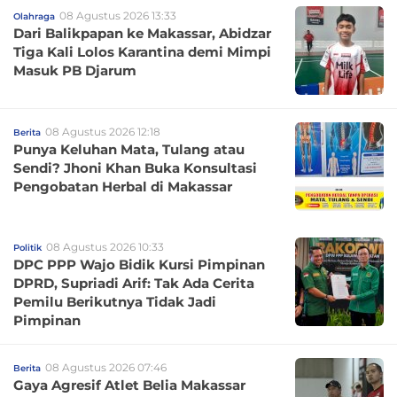
08 Agustus 2026 13:33
Olahraga
Dari Balikpapan ke Makassar, Abidzar
Tiga Kali Lolos Karantina demi Mimpi
Masuk PB Djarum
08 Agustus 2026 12:18
Berita
Punya Keluhan Mata, Tulang atau
Sendi? Jhoni Khan Buka Konsultasi
Pengobatan Herbal di Makassar
08 Agustus 2026 10:33
Politik
DPC PPP Wajo Bidik Kursi Pimpinan
DPRD, Supriadi Arif: Tak Ada Cerita
Pemilu Berikutnya Tidak Jadi
Pimpinan
08 Agustus 2026 07:46
Berita
Gaya Agresif Atlet Belia Makassar