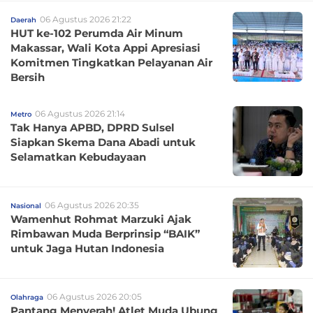
06 Agustus 2026 21:22
Daerah
HUT ke-102 Perumda Air Minum
Makassar, Wali Kota Appi Apresiasi
Komitmen Tingkatkan Pelayanan Air
Bersih
06 Agustus 2026 21:14
Metro
Tak Hanya APBD, DPRD Sulsel
Siapkan Skema Dana Abadi untuk
Selamatkan Kebudayaan
06 Agustus 2026 20:35
Nasional
Wamenhut Rohmat Marzuki Ajak
Rimbawan Muda Berprinsip “BAIK”
untuk Jaga Hutan Indonesia
06 Agustus 2026 20:05
Olahraga
Pantang Menyerah! Atlet Muda Ubung