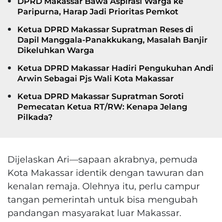
DPRD Makassar Bawa Aspirasi Warga ke
Paripurna, Harap Jadi Prioritas Pemkot
Ketua DPRD Makassar Supratman Reses di
Dapil Manggala-Panakkukang, Masalah Banjir
Dikeluhkan Warga
Ketua DPRD Makassar Hadiri Pengukuhan Andi
Arwin Sebagai Pjs Wali Kota Makassar
Ketua DPRD Makassar Supratman Soroti
Pemecatan Ketua RT/RW: Kenapa Jelang
Pilkada?
Dijelaskan Ari—sapaan akrabnya, pemuda
Kota Makassar identik dengan tawuran dan
kenalan remaja. Olehnya itu, perlu campur
tangan pemerintah untuk bisa mengubah
pandangan masyarakat luar Makassar.