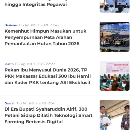
hingga Integritas Pegawai
06 Agustus 2026 22:42
Nasional
Kemenhut Himpun Masukan untuk
Penyempurnaan Peta Arahan
Pemanfaatan Hutan Tahun 2026
06 Agustus 2026 22:22
Metro
Pekan Ibu Menyusui Dunia 2026, TP
PKK Makassar Edukasi 300 Ibu Hamil
dan Kader PKK tentang ASI Eksklusif
06 Agustus 2026 21:41
Daerah
Di Era Bupati Syaharuddin Alrif, 300
Petani Sidrap Dilatih Teknologi Smart
Farming Berbasis Digital