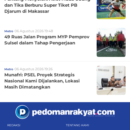
dan Tika Berburu Super Tiket PB
Djarum di Makassar
06 Agustus 2026 19:48
Metro
49 Ruas Jalan Program MYP Pemprov
Sulsel dalam Tahap Pengerjaan
06 Agustus 2026 19:26
Metro
Munafri: PSEL Proyek Strategis
Nasional Kami Dijalankan, Lokasi
Masih Dimatangkan
REDAKSI
TENTANG KAMI