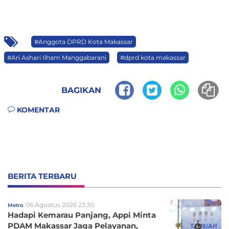
#Anggota DPRD Kota Makassar
#Ari Ashari Ilham Manggabarani
#dprd kota makassar
BAGIKAN
KOMENTAR
BERITA TERBARU
06 Agustus 2026 23:30
Metro
Hadapi Kemarau Panjang, Appi Minta
PDAM Makassar Jaga Pelayanan,