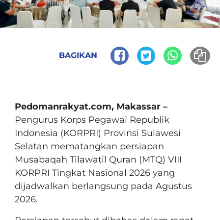
BAGIKAN
Pedomanrakyat.com, Makassar –
Pengurus Korps Pegawai Republik
Indonesia (KORPRI) Provinsi Sulawesi
Selatan mematangkan persiapan
Musabaqah Tilawatil Quran (MTQ) VIII
KORPRI Tingkat Nasional 2026 yang
dijadwalkan berlangsung pada Agustus
2026.