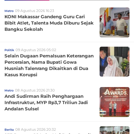
09 Agustus 2026 16:23
Metro
KONI Makassar Gandeng Guru Cari
Bibit Atlet, Talenta Muda Diburu Sejak
Bangku Sekolah
09 Agustus 2026 05:02
Politik
Selain Dugaan Pemalsuan Keterangan
Perceraian, Nama Bupati Gowa
Husniah Talenrang Dikaitkan di Dua
Kasus Korupsi
08 Agustus 2026 21:30
Metro
Andi Sudirman Raih Penghargaan
Infrastruktur, MYP Rp3,7 Triliun Jadi
Andalan Sulsel
08 Agustus 2026 20:32
Berita