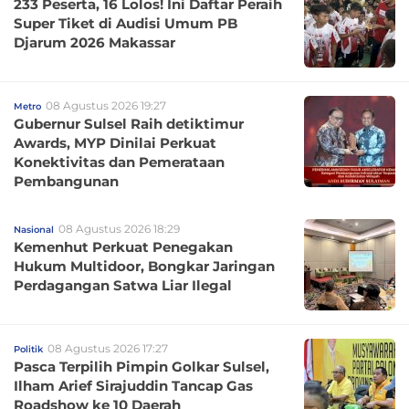
233 Peserta, 16 Lolos! Ini Daftar Peraih
Super Tiket di Audisi Umum PB
Djarum 2026 Makassar
08 Agustus 2026 19:27
Metro
Gubernur Sulsel Raih detiktimur
Awards, MYP Dinilai Perkuat
Konektivitas dan Pemerataan
Pembangunan
08 Agustus 2026 18:29
Nasional
Kemenhut Perkuat Penegakan
Hukum Multidoor, Bongkar Jaringan
Perdagangan Satwa Liar Ilegal
08 Agustus 2026 17:27
Politik
Pasca Terpilih Pimpin Golkar Sulsel,
Ilham Arief Sirajuddin Tancap Gas
Roadshow ke 10 Daerah