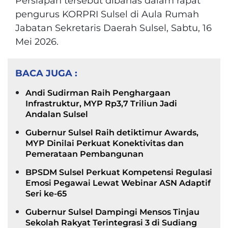
Persiapan tersebut dibahas dalam rapat
pengurus KORPRI Sulsel di Aula Rumah
Jabatan Sekretaris Daerah Sulsel, Sabtu, 16
Mei 2026.
BACA JUGA :
Andi Sudirman Raih Penghargaan
Infrastruktur, MYP Rp3,7 Triliun Jadi
Andalan Sulsel
Gubernur Sulsel Raih detiktimur Awards,
MYP Dinilai Perkuat Konektivitas dan
Pemerataan Pembangunan
BPSDM Sulsel Perkuat Kompetensi Regulasi
Emosi Pegawai Lewat Webinar ASN Adaptif
Seri ke-65
Gubernur Sulsel Dampingi Mensos Tinjau
Sekolah Rakyat Terintegrasi 3 di Sudiang