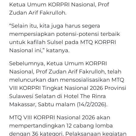
Ketua Umum KORPRI Nasional, Prof
Zudan Arif Fakrulloh.
“Selain itu, kita juga harus segera
mempersiapkan potensi-potensi terbaik
untuk kafilah Sulsel pada MTQ KORPRI
Nasional ini,” katanya.
Sebelumnya, Ketua Umum KORPRI
Nasional, Prof Zudan Arif Fakrulloh, telah
meluncurkan dan mensosialisasikan MTQ
VIII KORPRI Tingkat Nasional 2026 Provinsi
Sulawesi Selatan di Hotel The Rinra
Makassar, Sabtu malam (14/2/2026).
MTQ VIII KORPRI Nasional 2026 akan
mempertandingkan 12 cabang lomba
dengan 36 kategori. Pelaksanaan kegiatan