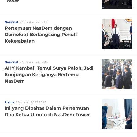
Tower
Nasional
23 Juni 2022 17:01
Pertemuan NasDem dengan
Demokrat Berlangsung Penuh
Kekerabatan
Nasional
23 Juni 2022 14:42
AHY Kembali Temui Surya Paloh, Jadi
Kunjungan Ketiganya Bertemu
NasDem
Politik
29 Maret 2022 15:25
Ini yang Dibahas Dalam Pertemuan
Dua Ketua Umum di NasDem Tower