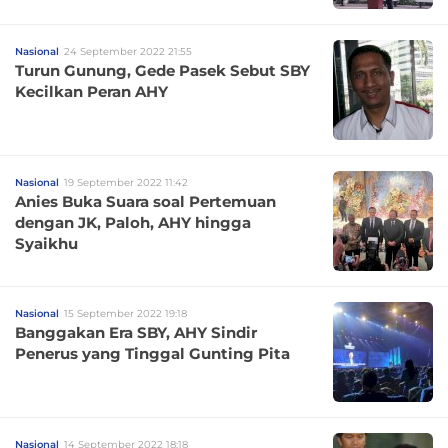
Nasional
24 September 2022 21:55
Turun Gunung, Gede Pasek Sebut SBY
Kecilkan Peran AHY
Nasional
19 September 2022 11:42
Anies Buka Suara soal Pertemuan
dengan JK, Paloh, AHY hingga
Syaikhu
Nasional
15 September 2022 19:18
Banggakan Era SBY, AHY Sindir
Penerus yang Tinggal Gunting Pita
Nasional
14 September 2022 18:18