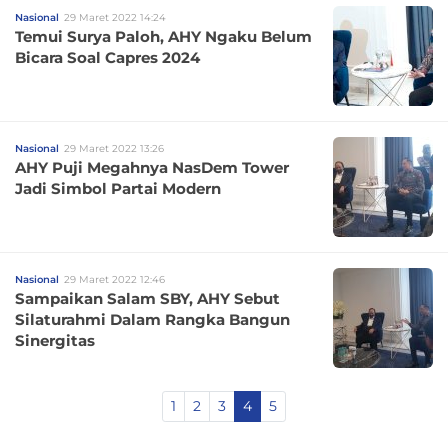
Nasional
29 Maret 2022 14:24
Temui Surya Paloh, AHY Ngaku Belum
Bicara Soal Capres 2024
Nasional
29 Maret 2022 13:26
AHY Puji Megahnya NasDem Tower
Jadi Simbol Partai Modern
Nasional
29 Maret 2022 12:46
Sampaikan Salam SBY, AHY Sebut
Silaturahmi Dalam Rangka Bangun
Sinergitas
1
2
3
4
5