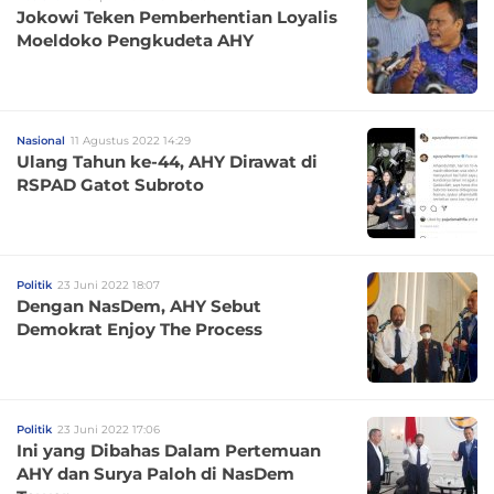
Jokowi Teken Pemberhentian Loyalis
Moeldoko Pengkudeta AHY
Nasional
11 Agustus 2022 14:29
Ulang Tahun ke-44, AHY Dirawat di
RSPAD Gatot Subroto
Politik
23 Juni 2022 18:07
Dengan NasDem, AHY Sebut
Demokrat Enjoy The Process
Politik
23 Juni 2022 17:06
Ini yang Dibahas Dalam Pertemuan
AHY dan Surya Paloh di NasDem