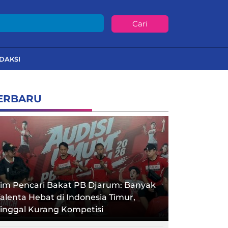
Cari
DAKSI
ERBARU
im Pencari Bakat PB Djarum: Banyak
alenta Hebat di Indonesia Timur,
inggal Kurang Kompetisi