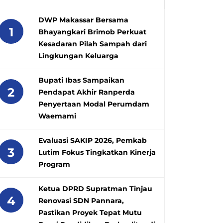
DWP Makassar Bersama
1
Bhayangkari Brimob Perkuat
Kesadaran Pilah Sampah dari
Lingkungan Keluarga
Bupati Ibas Sampaikan
2
Pendapat Akhir Ranperda
Penyertaan Modal Perumdam
Waemami
Evaluasi SAKIP 2026, Pemkab
3
Lutim Fokus Tingkatkan Kinerja
Program
Ketua DPRD Supratman Tinjau
4
Renovasi SDN Pannara,
Pastikan Proyek Tepat Mutu