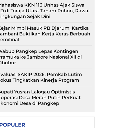
ahasiswa KKN 116 Unhas Ajak Siswa
D di Toraja Utara Tanam Pohon, Rawat
ingkungan Sejak Dini
ejar Mimpi Masuk PB Djarum, Kartika
Tambani Buktikan Kerja Keras Berbuah
emifinal
Wabup Pangkep Lepas Kontingen
ramuka ke Jambore Nasional XII di
Cibubur
valuasi SAKIP 2026, Pemkab Lutim
okus Tingkatkan Kinerja Program
upati Yusran Lalogau Optimistis
operasi Desa Merah Putih Perkuat
Ekonomi Desa di Pangkep
POPULER