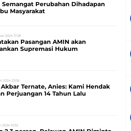
 Semangat Perubahan Dihadapan
ibu Masyarakat
ari 2024 17:28
atakan Pasangan AMIN akan
ankan Supremasi Hukum
ri 2024 23:06
Akbar Ternate, Anies: Kami Hendak
n Perjuangan 14 Tahun Lalu
i 2024 10:52