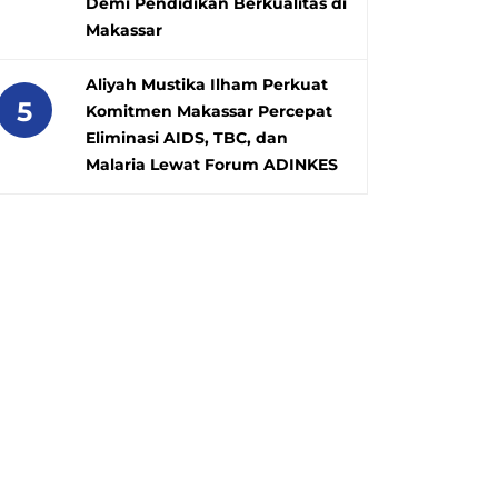
Demi Pendidikan Berkualitas di
Makassar
Aliyah Mustika Ilham Perkuat
5
Komitmen Makassar Percepat
Eliminasi AIDS, TBC, dan
Malaria Lewat Forum ADINKES