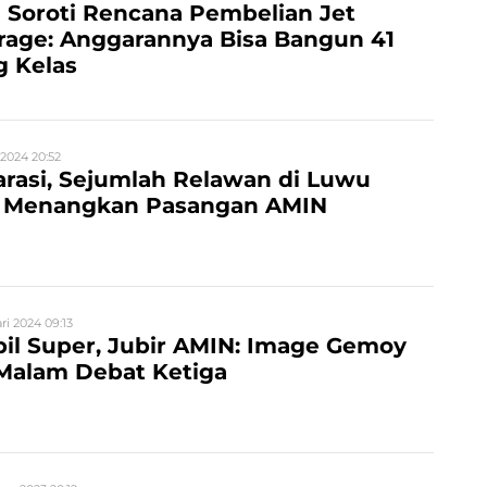
 Soroti Rencana Pembelian Jet
rage: Anggarannya Bisa Bangun 41
g Kelas
 2024 20:52
arasi, Sejumlah Relawan di Luwu
p Menangkan Pasangan AMIN
ri 2024 09:13
il Super, Jubir AMIN: Image Gemoy
 Malam Debat Ketiga