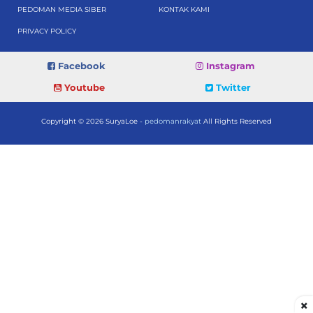
PEDOMAN MEDIA SIBER
KONTAK KAMI
PRIVACY POLICY
Facebook
Instagram
Youtube
Twitter
Copyright © 2026 SuryaLoe -
pedomanrakyat
All Rights Reserved
×