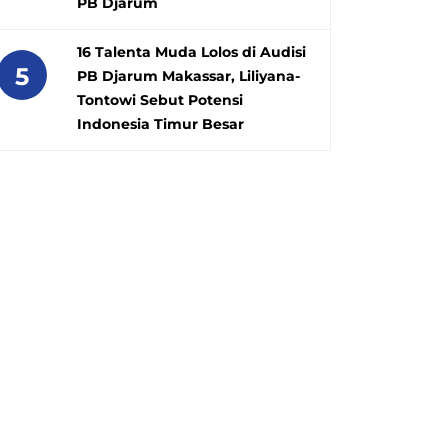
PB Djarum
16 Talenta Muda Lolos di Audisi
5
PB Djarum Makassar, Liliyana-
Tontowi Sebut Potensi
Indonesia Timur Besar