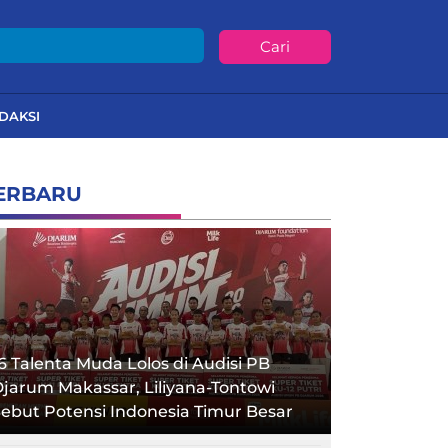
Cari
DAKSI
ERBARU
6 Talenta Muda Lolos di Audisi PB
jarum Makassar, Liliyana-Tontowi
ebut Potensi Indonesia Timur Besar