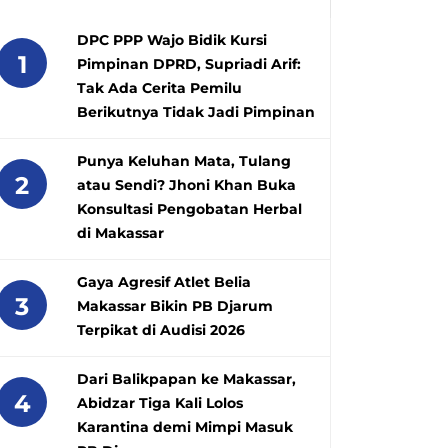
DPC PPP Wajo Bidik Kursi
1
Pimpinan DPRD, Supriadi Arif:
Tak Ada Cerita Pemilu
Berikutnya Tidak Jadi Pimpinan
Punya Keluhan Mata, Tulang
2
atau Sendi? Jhoni Khan Buka
Konsultasi Pengobatan Herbal
di Makassar
Gaya Agresif Atlet Belia
3
Makassar Bikin PB Djarum
Terpikat di Audisi 2026
Dari Balikpapan ke Makassar,
4
Abidzar Tiga Kali Lolos
Karantina demi Mimpi Masuk