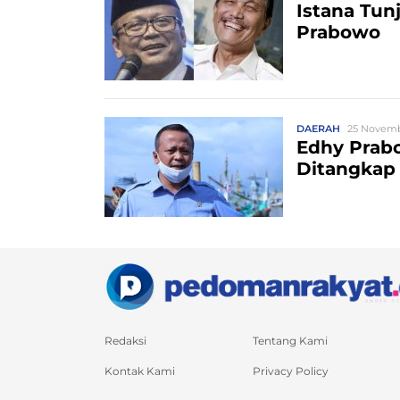
Istana Tun
Prabowo
DAERAH
25 Novemb
Edhy Prab
Ditangkap
Redaksi
Tentang Kami
Kontak Kami
Privacy Policy