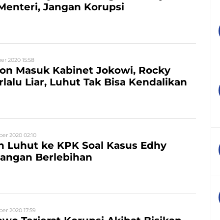
Menteri, Jangan Korupsi
r 2020 15:58
 Zon Masuk Kabinet Jokowi, Rocky
rlalu Liar, Luhut Tak Bisa Kendalikan
er 2020 02:10
n Luhut ke KPK Soal Kasus Edhy
Jangan Berlebihan
er 2020 17:59