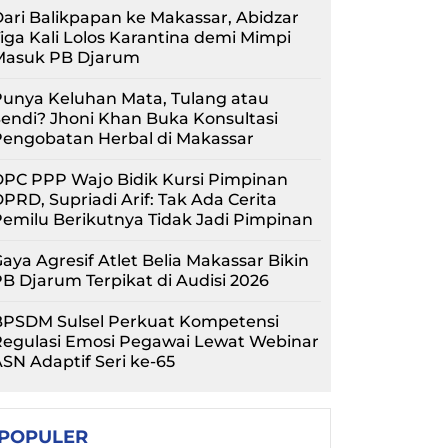
ari Balikpapan ke Makassar, Abidzar
iga Kali Lolos Karantina demi Mimpi
Masuk PB Djarum
unya Keluhan Mata, Tulang atau
endi? Jhoni Khan Buka Konsultasi
Pengobatan Herbal di Makassar
PC PPP Wajo Bidik Kursi Pimpinan
PRD, Supriadi Arif: Tak Ada Cerita
emilu Berikutnya Tidak Jadi Pimpinan
aya Agresif Atlet Belia Makassar Bikin
B Djarum Terpikat di Audisi 2026
BPSDM Sulsel Perkuat Kompetensi
Regulasi Emosi Pegawai Lewat Webinar
SN Adaptif Seri ke-65
POPULER