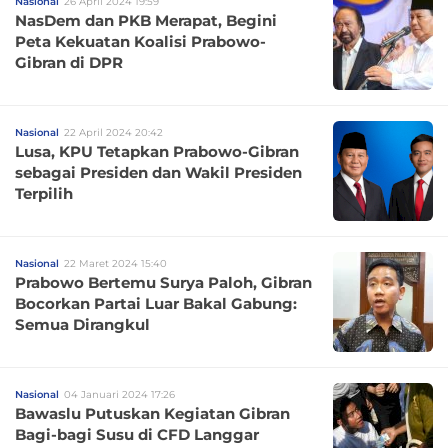
Nasional
26 April 2024 19:59
NasDem dan PKB Merapat, Begini
Peta Kekuatan Koalisi Prabowo-
Gibran di DPR
Nasional
22 April 2024 20:42
Lusa, KPU Tetapkan Prabowo-Gibran
sebagai Presiden dan Wakil Presiden
Terpilih
Nasional
22 Maret 2024 15:40
Prabowo Bertemu Surya Paloh, Gibran
Bocorkan Partai Luar Bakal Gabung:
Semua Dirangkul
Nasional
04 Januari 2024 17:26
Bawaslu Putuskan Kegiatan Gibran
Bagi-bagi Susu di CFD Langgar