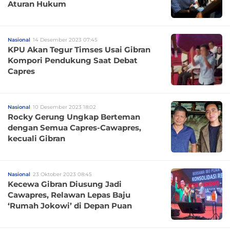
Aturan Hukum
Nasional
14 Desember 2023 07:45
KPU Akan Tegur Timses Usai Gibran
Kompori Pendukung Saat Debat
Capres
Nasional
10 Desember 2023 18:02
Rocky Gerung Ungkap Berteman
dengan Semua Capres-Cawapres,
kecuali Gibran
Nasional
23 Oktober 2023 08:45
Kecewa Gibran Diusung Jadi
Cawapres, Relawan Lepas Baju
‘Rumah Jokowi’ di Depan Puan