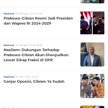
Nasional
20 Oktober 2024 15:15
Prabowo-Gibran Resmi Jadi Presiden
dan Wapres RI 2024-2029
Nasional
15 Oktober 2024 18:06
NasDem: Dukungan Terhadap
Prabowo-Gibran Akan Diwujudkan
Lewat Sikap Fraksi di DPR
Nasional
07 Mei 2024 14:43
Ganjar Oposisi, Gibran: Ya Sudah