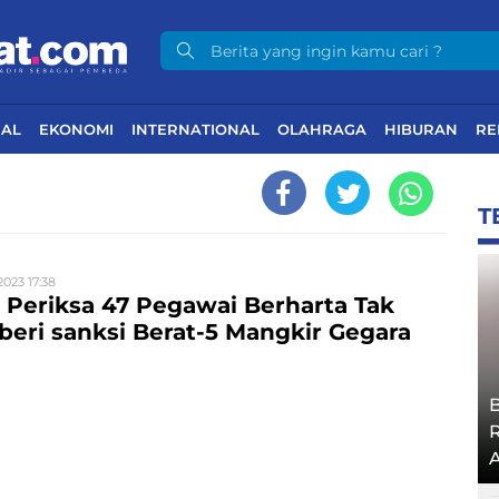
NAL
EKONOMI
INTERNATIONAL
OLAHRAGA
HIBURAN
RE
T
2023 17:38
Periksa 47 Pegawai Berharta Tak
iberi sanksi Berat-5 Mangkir Gegara
A