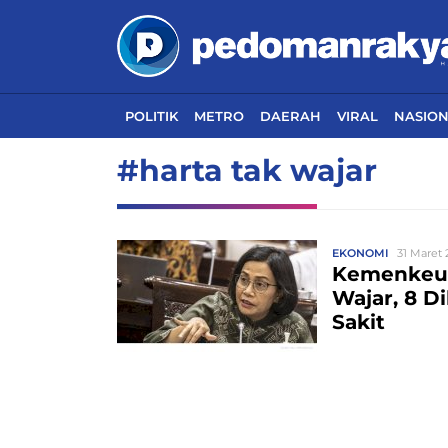
POLITIK
METRO
DAERAH
VIRAL
NASIO
#harta tak wajar
EKONOMI
31 Maret 
Kemenkeu 
Wajar, 8 D
Sakit