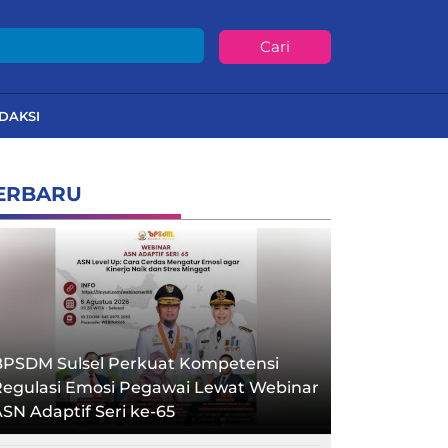
Cari
DAKSI
ERBARU
BPSDM Sulsel Perkuat Kompetensi
Regulasi Emosi Pegawai Lewat Webinar
SN Adaptif Seri ke-65