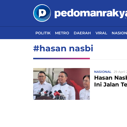
POLITIK
METRO
DAERAH
VIRAL
NASIO
#hasan nasbi
NASIONAL
29 April 
Hasan Nasb
Ini Jalan T