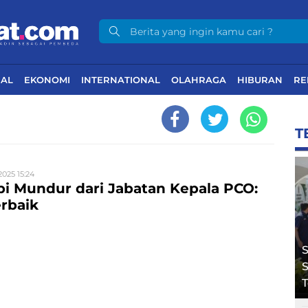
NAL
EKONOMI
INTERNATIONAL
OLAHRAGA
HIBURAN
RE
T
2025 15:24
i Mundur dari Jabatan Kepala PCO:
erbaik
S
S