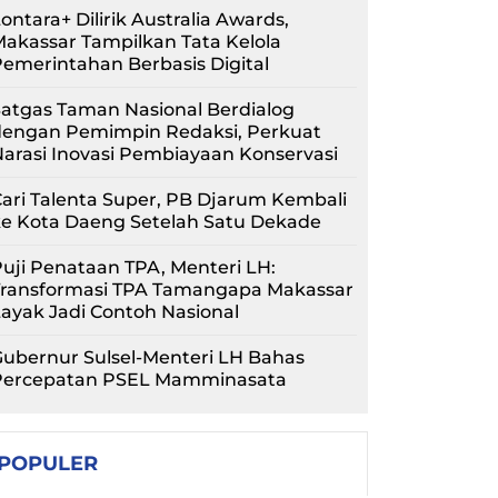
ontara+ Dilirik Australia Awards,
akassar Tampilkan Tata Kelola
emerintahan Berbasis Digital
atgas Taman Nasional Berdialog
dengan Pemimpin Redaksi, Perkuat
arasi Inovasi Pembiayaan Konservasi
ari Talenta Super, PB Djarum Kembali
ke Kota Daeng Setelah Satu Dekade
uji Penataan TPA, Menteri LH:
Transformasi TPA Tamangapa Makassar
ayak Jadi Contoh Nasional
ubernur Sulsel-Menteri LH Bahas
Percepatan PSEL Mamminasata
POPULER