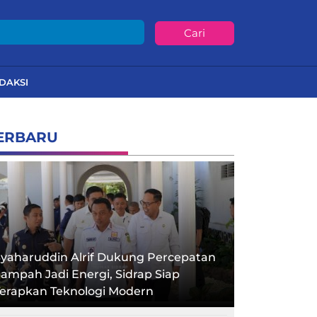
Cari
DAKSI
ERBARU
yaharuddin Alrif Dukung Percepatan
ampah Jadi Energi, Sidrap Siap
Terapkan Teknologi Modern