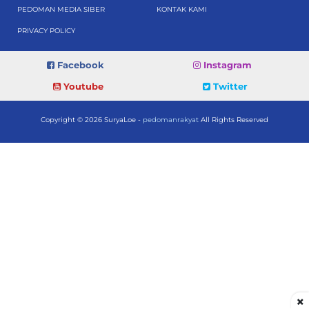
PEDOMAN MEDIA SIBER
KONTAK KAMI
PRIVACY POLICY
Facebook
Instagram
Youtube
Twitter
Copyright © 2026 SuryaLoe -
pedomanrakyat
All Rights Reserved
×