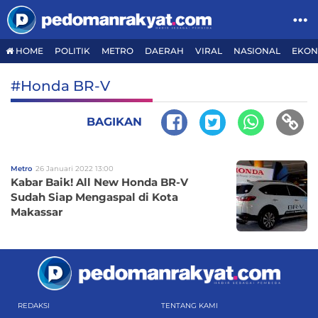
HOME
POLITIK
METRO
DAERAH
VIRAL
NASIONAL
EKON
#Honda BR-V
BAGIKAN
Metro
26 Januari 2022 13:00
Kabar Baik! All New Honda BR-V
Sudah Siap Mengaspal di Kota
Makassar
REDAKSI
TENTANG KAMI