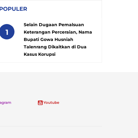
POPULER
Selain Dugaan Pemalsuan
1
Keterangan Perceraian, Nama
Bupati Gowa Husniah
Talenrang Dikaitkan di Dua
Kasus Korupsi
tagram
Youtube