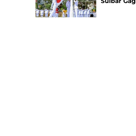
Sulbar Gag