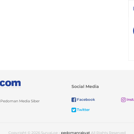
Social Media
Facebook
Ins
Pedoman Media Siber
Twitter
Copyright © 2026 SuryaLoe -
pedomanrakyat
All Rights Reserved