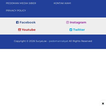
PEDOMAN MEDIA SIBER
KONTAK KAMI
PRIVACY POLICY
Facebook
Instagram
Youtube
Twitter
Copyright © 2026 SuryaLoe -
pedomanrakyat
All Rights Reserved
×