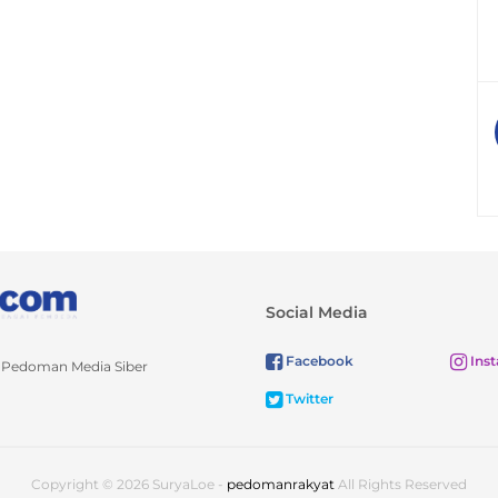
Social Media
Facebook
Ins
Pedoman Media Siber
Twitter
Copyright © 2026 SuryaLoe -
pedomanrakyat
All Rights Reserved