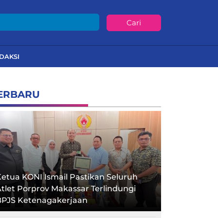
Cari
DAKSI
ERBARU
etua KONI Ismail Pastikan Seluruh
tlet Porprov Makassar Terlindungi
BPJS Ketenagakerjaan