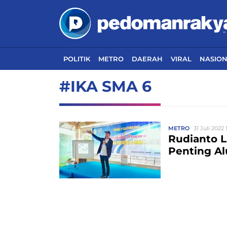
POLITIK
METRO
DAERAH
VIRAL
NASIO
#IKA SMA 6
METRO
31 Juli 2022 
Rudianto L
Penting Al