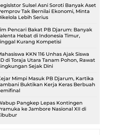
egislstor Sulsel Asni Soroti Banyak Aset
emprov Tak Bernilai Ekonomi, Minta
ikelola Lebih Serius
im Pencari Bakat PB Djarum: Banyak
alenta Hebat di Indonesia Timur,
inggal Kurang Kompetisi
ahasiswa KKN 116 Unhas Ajak Siswa
D di Toraja Utara Tanam Pohon, Rawat
ingkungan Sejak Dini
ejar Mimpi Masuk PB Djarum, Kartika
Tambani Buktikan Kerja Keras Berbuah
emifinal
Wabup Pangkep Lepas Kontingen
ramuka ke Jambore Nasional XII di
Cibubur