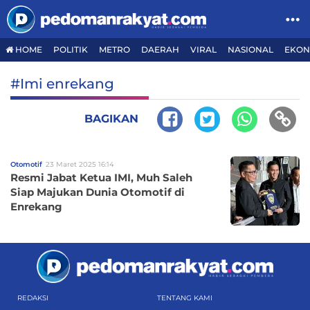
HOME
POLITIK
METRO
DAERAH
VIRAL
NASIONAL
EKON
#Imi enrekang
BAGIKAN
Otomotif
23 Maret 2025 16:14
Resmi Jabat Ketua IMI, Muh Saleh
Siap Majukan Dunia Otomotif di
Enrekang
REDAKSI
TENTANG KAMI