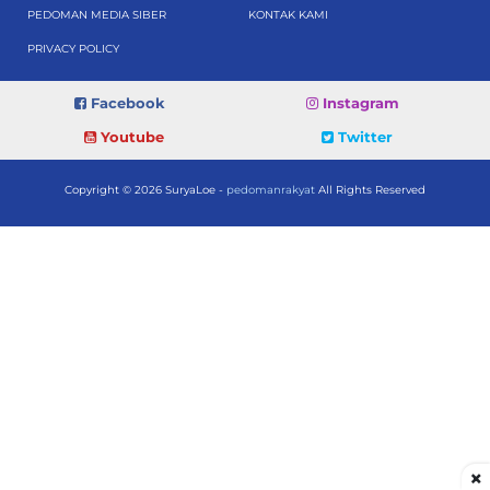
PEDOMAN MEDIA SIBER
KONTAK KAMI
PRIVACY POLICY
Facebook
Instagram
Youtube
Twitter
Copyright © 2026 SuryaLoe -
pedomanrakyat
All Rights Reserved
×