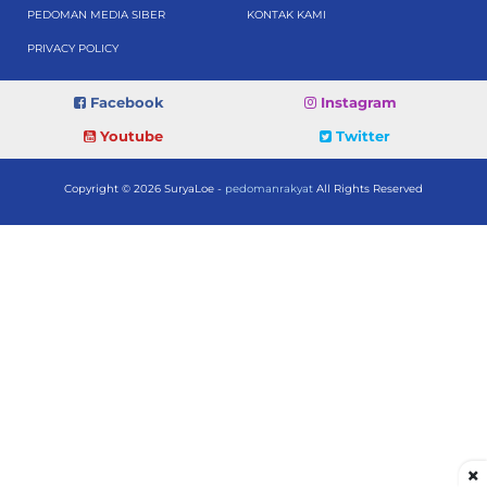
PEDOMAN MEDIA SIBER
KONTAK KAMI
PRIVACY POLICY
Facebook
Instagram
Youtube
Twitter
Copyright © 2026 SuryaLoe -
pedomanrakyat
All Rights Reserved
×