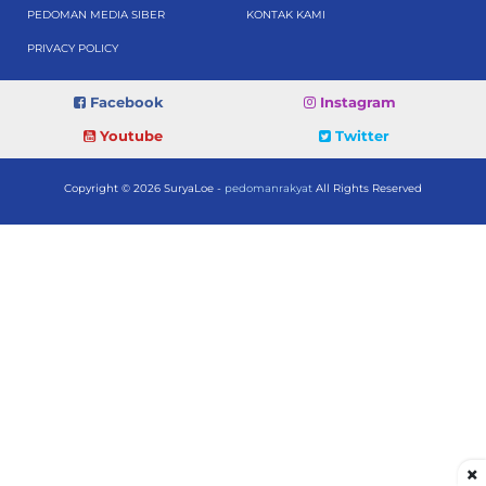
PEDOMAN MEDIA SIBER
KONTAK KAMI
PRIVACY POLICY
Facebook
Instagram
Youtube
Twitter
Copyright © 2026 SuryaLoe -
pedomanrakyat
All Rights Reserved
×