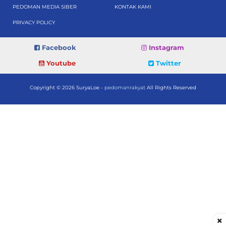
PEDOMAN MEDIA SIBER
KONTAK KAMI
PRIVACY POLICY
Facebook
Instagram
Youtube
Twitter
Copyright © 2026 SuryaLoe -
pedomanrakyat
All Rights Reserved
×