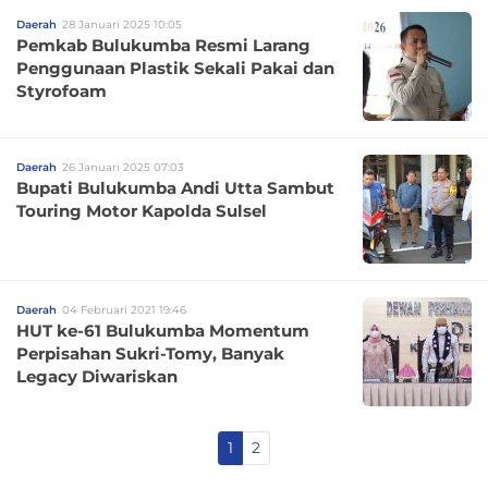
Daerah
28 Januari 2025 10:05
Pemkab Bulukumba Resmi Larang
Penggunaan Plastik Sekali Pakai dan
Styrofoam
Daerah
26 Januari 2025 07:03
Bupati Bulukumba Andi Utta Sambut
Touring Motor Kapolda Sulsel
Daerah
04 Februari 2021 19:46
HUT ke-61 Bulukumba Momentum
Perpisahan Sukri-Tomy, Banyak
Legacy Diwariskan
1
2