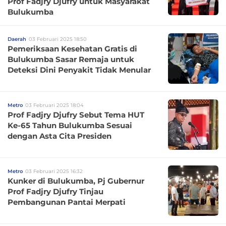
Prof Fadjry Djufry untuk Masyarakat
Bulukumba
Daerah
03 Februari 2025 18:50
Pemeriksaan Kesehatan Gratis di
Bulukumba Sasar Remaja untuk
Deteksi Dini Penyakit Tidak Menular
Metro
03 Februari 2025 18:04
Prof Fadjry Djufry Sebut Tema HUT
Ke-65 Tahun Bulukumba Sesuai
dengan Asta Cita Presiden
Metro
03 Februari 2025 16:32
Kunker di Bulukumba, Pj Gubernur
Prof Fadjry Djufry Tinjau
Pembangunan Pantai Merpati