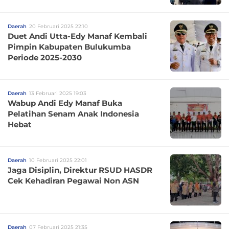
Daerah
20 Februari 2025 22:10
Duet Andi Utta-Edy Manaf Kembali
Pimpin Kabupaten Bulukumba
Periode 2025-2030
Daerah
13 Februari 2025 19:03
Wabup Andi Edy Manaf Buka
Pelatihan Senam Anak Indonesia
Hebat
Daerah
10 Februari 2025 22:01
Jaga Disiplin, Direktur RSUD HASDR
Cek Kehadiran Pegawai Non ASN
Daerah
07 Februari 2025 21:35