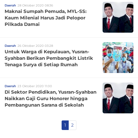
Daerah
28 Oktober 2020 08:36
Maknai Sumpah Pemuda, MYL-SS:
Kaum Milenial Harus Jadi Pelopor
Pilkada Damai
Daerah
26 Oktober 2020 03:28
Untuk Warga di Kepulauan, Yusran-
Syahban Berikan Pembangkit Listrik
Tenaga Surya di Setiap Rumah
Daerah
23 Oktober 2020 11:00
Di Sektor Pendidikan, Yusran-Syahban
Naikkan Gaji Guru Honorer hingga
Pembangunan Sarana di Sekolah
1
2