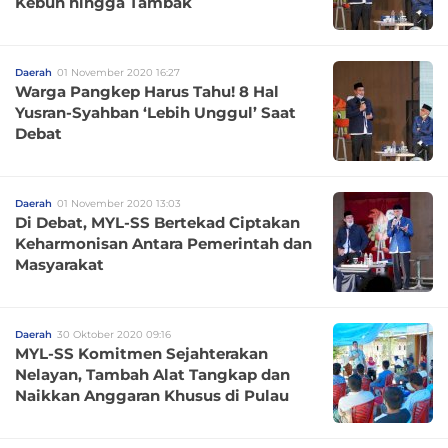
Kebun hingga Tambak
Daerah
01 November 2020 16:27
Warga Pangkep Harus Tahu! 8 Hal
Yusran-Syahban ‘Lebih Unggul’ Saat
Debat
Daerah
01 November 2020 13:03
Di Debat, MYL-SS Bertekad Ciptakan
Keharmonisan Antara Pemerintah dan
Masyarakat
Daerah
30 Oktober 2020 09:16
MYL-SS Komitmen Sejahterakan
Nelayan, Tambah Alat Tangkap dan
Naikkan Anggaran Khusus di Pulau