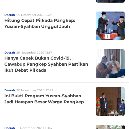
Daerah
09 Desember 2020 23:31
Hitung Cepat Pilkada Pangkep:
Yusran-Syahban Unggul Jauh
Daerah
29 November 2020 15:37
Hanya Capek Bukan Covid-19,
Cawabup Pangkep Syahban Pastikan
Ikut Debat Pilkada
Daerah
20 November 2020 22:42
Ini Bukti Program Yusran-Syahban
Jadi Harapan Besar Warga Pangkep
Daerah
15 November 2020 15:04