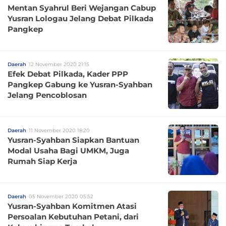
Mentan Syahrul Beri Wejangan Cabup
Yusran Lologau Jelang Debat Pilkada
Pangkep
Daerah
12 November 2020 21:15
Efek Debat Pilkada, Kader PPP
Pangkep Gabung ke Yusran-Syahban
Jelang Pencoblosan
Daerah
11 November 2020 18:20
Yusran-Syahban Siapkan Bantuan
Modal Usaha Bagi UMKM, Juga
Rumah Siap Kerja
Daerah
05 November 2020 05:52
Yusran-Syahban Komitmen Atasi
Persoalan Kebutuhan Petani, dari