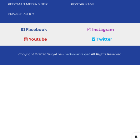
PEDOMAN MEDIA SIBER
KONTAK KAMI
PRIVACY POLICY
Facebook
Instagram
Youtube
Twitter
Copyright © 2026 SuryaLoe -
pedomanrakyat
All Rights Reserved
×