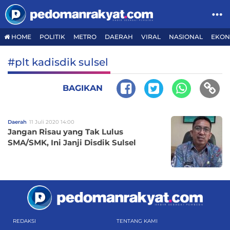
HOME
POLITIK
METRO
DAERAH
VIRAL
NASIONAL
EKON
#plt kadisdik sulsel
BAGIKAN
Daerah
11 Juli 2020 14:00
Jangan Risau yang Tak Lulus
SMA/SMK, Ini Janji Disdik Sulsel
REDAKSI
TENTANG KAMI