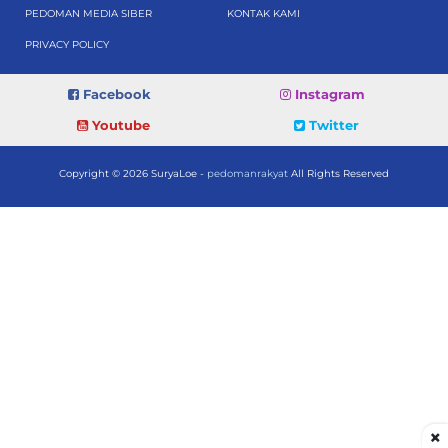
PEDOMAN MEDIA SIBER
KONTAK KAMI
PRIVACY POLICY
Facebook
Instagram
Youtube
Twitter
Copyright © 2026 SuryaLoe -
pedomanrakyat
All Rights Reserved
×