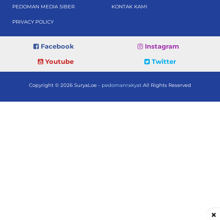
PEDOMAN MEDIA SIBER
KONTAK KAMI
PRIVACY POLICY
Facebook
Instagram
Youtube
Twitter
Copyright © 2026 SuryaLoe -
pedomanrakyat
All Rights Reserved
×