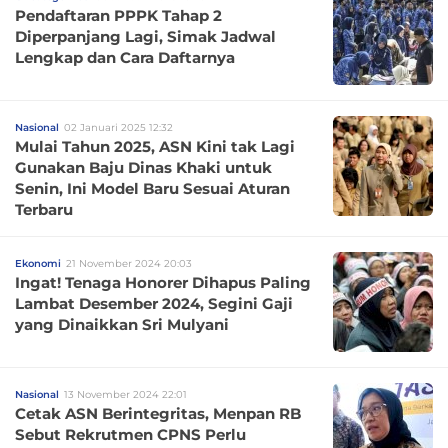
Pendaftaran PPPK Tahap 2
Diperpanjang Lagi, Simak Jadwal
Lengkap dan Cara Daftarnya
Nasional
02 Januari 2025 12:32
Mulai Tahun 2025, ASN Kini tak Lagi
Gunakan Baju Dinas Khaki untuk
Senin, Ini Model Baru Sesuai Aturan
Terbaru
Ekonomi
21 November 2024 20:03
Ingat! Tenaga Honorer Dihapus Paling
Lambat Desember 2024, Segini Gaji
yang Dinaikkan Sri Mulyani
Nasional
13 November 2024 22:01
Cetak ASN Berintegritas, Menpan RB
Sebut Rekrutmen CPNS Perlu