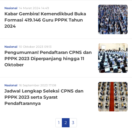
Nasional
14 Maret 2024 14:49
Kabar Gembira! Kemendikbud Buka
Formasi 419.146 Guru PPPK Tahun
2024
Nasional
10 Oktober 2023 09:13
Pengumuman! Pendaftaran CPNS dan
PPPK 2023 Diperpanjang hingga 11
Oktober
Nasional
16 September 2023 17:08
Jadwal Lengkap Seleksi CPNS dan
PPPK 2023 serta Syarat
Pendaftarannya
1
2
3