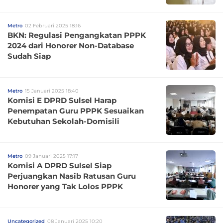
Metro
02 Februari 2025 18:16
BKN: Regulasi Pengangkatan PPPK
2024 dari Honorer Non-Database
Sudah Siap
Metro
15 Januari 2025 18:40
Komisi E DPRD Sulsel Harap
Penempatan Guru PPPK Sesuaikan
Kebutuhan Sekolah-Domisili
Metro
09 Januari 2025 17:17
Komisi A DPRD Sulsel Siap
Perjuangkan Nasib Ratusan Guru
Honorer yang Tak Lolos PPPK
Uncategorized
08 Januari 2025 10:20