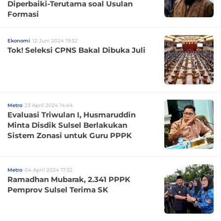
Diperbaiki-Terutama soal Usulan
Formasi
Ekonomi
12 Juni 2024 19:32
Tok! Seleksi CPNS Bakal Dibuka Juli
Metro
23 April 2024 14:44
Evaluasi Triwulan I, Husmaruddin
Minta Disdik Sulsel Berlakukan
Sistem Zonasi untuk Guru PPPK
Metro
04 April 2024 17:32
Ramadhan Mubarak, 2.341 PPPK
Pemprov Sulsel Terima SK