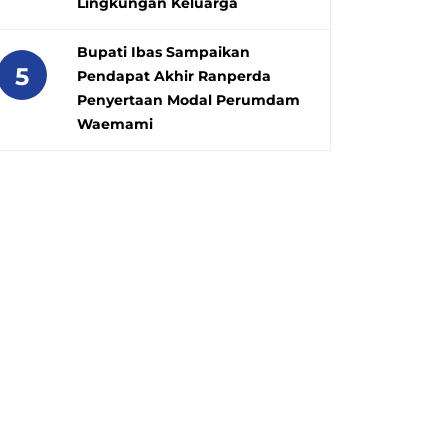
Lingkungan Keluarga
Bupati Ibas Sampaikan
5
Pendapat Akhir Ranperda
Penyertaan Modal Perumdam
Waemami