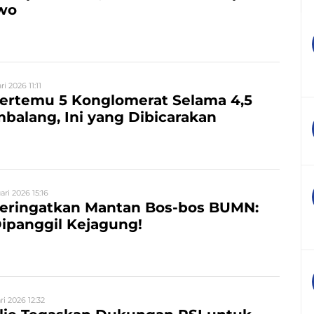
wo
ri 2026 11:11
ertemu 5 Konglomerat Selama 4,5
balang, Ini yang Dibicarakan
ari 2026 15:16
eringatkan Mantan Bos-bos BUMN:
Dipanggil Kejagung!
ri 2026 12:32