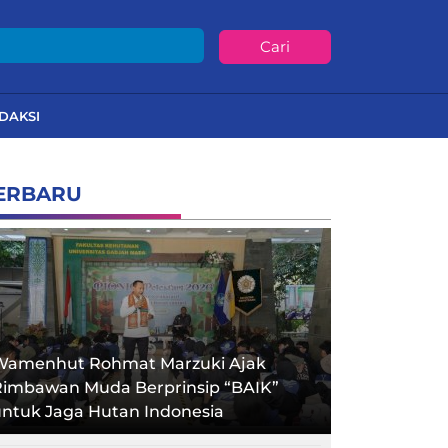
Cari
DAKSI
ERBARU
Wamenhut Rohmat Marzuki Ajak
Rimbawan Muda Berprinsip “BAIK”
ntuk Jaga Hutan Indonesia