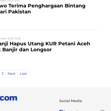
ber 2025 12:53
owo Terima Penghargaan Bintang
ari Pakistan
mber 2025 15:06
anji Hapus Utang KUR Petani Aceh
 Banjir dan Longsor
3
Next
Last
Social Media