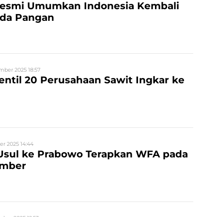
esmi Umumkan Indonesia Kembali
da Pangan
mber 2025 18:57
ntil 20 Perusahaan Sawit Ingkar ke
r 2025 14:44
 Usul ke Prabowo Terapkan WFA pada
ember