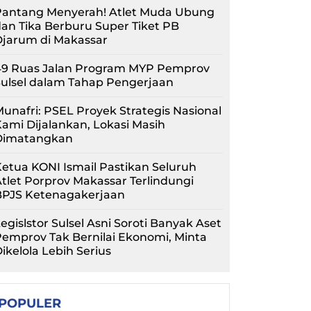
Pantang Menyerah! Atlet Muda Ubung
an Tika Berburu Super Tiket PB
Djarum di Makassar
49 Ruas Jalan Program MYP Pemprov
ulsel dalam Tahap Pengerjaan
unafri: PSEL Proyek Strategis Nasional
ami Dijalankan, Lokasi Masih
Dimatangkan
etua KONI Ismail Pastikan Seluruh
tlet Porprov Makassar Terlindungi
BPJS Ketenagakerjaan
egislstor Sulsel Asni Soroti Banyak Aset
emprov Tak Bernilai Ekonomi, Minta
ikelola Lebih Serius
POPULER