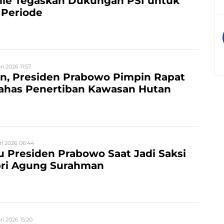
lie Tegaskan Dukungan PSI untuk
 Periode
i 2026 11:57
n, Presiden Prabowo Pimpin Rapat
Bahas Penertiban Kawasan Hutan
ri 2026 06:44
u Presiden Prabowo Saat Jadi Saksi
pri Agung Surahman
ri 2026 15:20