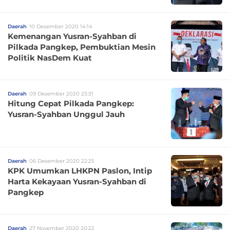
Daerah
10 Desember 2020 14:14
Kemenangan Yusran-Syahban di
Pilkada Pangkep, Pembuktian Mesin
Politik NasDem Kuat
Daerah
09 Desember 2020 23:31
Hitung Cepat Pilkada Pangkep:
Yusran-Syahban Unggul Jauh
Daerah
06 Desember 2020 22:25
KPK Umumkan LHKPN Paslon, Intip
Harta Kekayaan Yusran-Syahban di
Pangkep
Daerah
27 November 2020 20:22