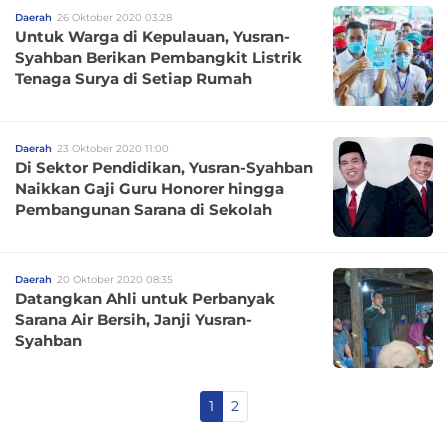
Daerah
26 Oktober 2020 03:28
Untuk Warga di Kepulauan, Yusran-
Syahban Berikan Pembangkit Listrik
Tenaga Surya di Setiap Rumah
Daerah
23 Oktober 2020 11:00
Di Sektor Pendidikan, Yusran-Syahban
Naikkan Gaji Guru Honorer hingga
Pembangunan Sarana di Sekolah
Daerah
20 Oktober 2020 08:35
Datangkan Ahli untuk Perbanyak
Sarana Air Bersih, Janji Yusran-
Syahban
1
2