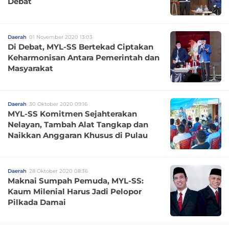
Debat
Daerah
01 November 2020 13:03
Di Debat, MYL-SS Bertekad Ciptakan
Keharmonisan Antara Pemerintah dan
Masyarakat
Daerah
30 Oktober 2020 09:16
MYL-SS Komitmen Sejahterakan
Nelayan, Tambah Alat Tangkap dan
Naikkan Anggaran Khusus di Pulau
Daerah
28 Oktober 2020 08:36
Maknai Sumpah Pemuda, MYL-SS:
Kaum Milenial Harus Jadi Pelopor
Pilkada Damai