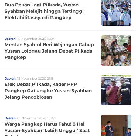
Dua Pekan Lagi Pilkada, Yusran-
Syahban Melejit hingga Tertinggi
Elektabilitasnya di Pangkep
Daerah
15 November 2020 15:04
Mentan Syahrul Beri Wejangan Cabup
Yusran Lologau Jelang Debat Pilkada
Pangkep
Daerah
12 November 2020 21:15
Efek Debat Pilkada, Kader PPP
Pangkep Gabung ke Yusran-Syahban
Jelang Pencoblosan
Daerah
01 November 2020 16:27
Warga Pangkep Harus Tahu! 8 Hal
Yusran-Syahban ‘Lebih Unggul’ Saat