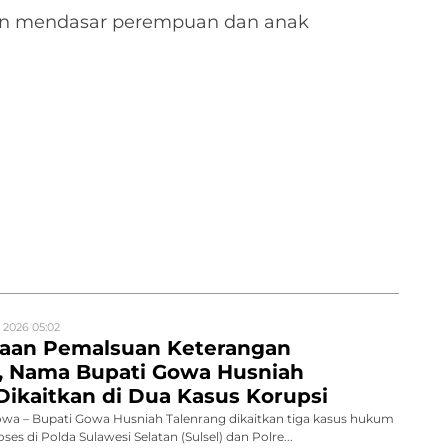
an mendasar perempuan dan anak
 2026 05:02
gaan Pemalsuan Keterangan
n, Nama Bupati Gowa Husniah
Dikaitkan di Dua Kasus Korupsi
a – Bupati Gowa Husniah Talenrang dikaitkan tiga kasus hukum
es di Polda Sulawesi Selatan (Sulsel) dan Polre...