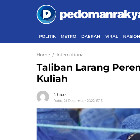
POLITIK
METRO
DAERAH
VIRAL
NASIO
Home
International
Taliban Larang Per
Kuliah
Nhico
Rabu, 21 Desember 2022 13:15