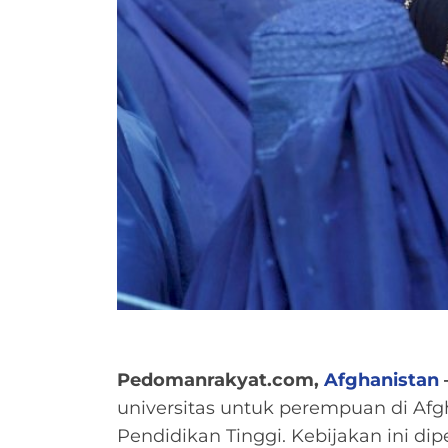
Pedomanrakyat.com,
Afghanistan
universitas untuk perempuan di Afgh
Pendidikan Tinggi. Kebijakan ini di