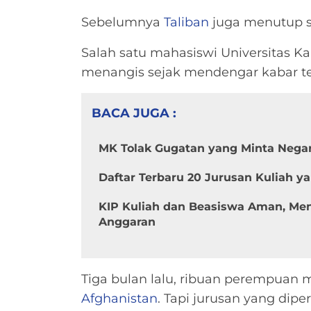
Sebelumnya
Taliban
juga menutup 
Salah satu mahasiswi Universitas 
menangis sejak mendengar kabar te
BACA JUGA :
MK Tolak Gugatan yang Minta Negar
Daftar Terbaru 20 Jurusan Kuliah y
KIP Kuliah dan Beasiswa Aman, Mend
Anggaran
Tiga bulan lalu, ribuan perempuan m
Afghanistan
. Tapi jurusan yang dip