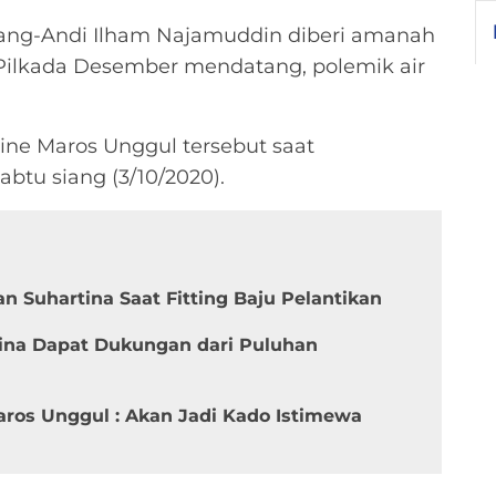
rang-Andi Ilham Najamuddin diberi amanah
ilkada Desember mendatang, polemik air
line Maros Unggul tersebut saat
abtu siang (3/10/2020).
 Suhartina Saat Fitting Baju Pelantikan
tina Dapat Dukungan dari Puluhan
aros Unggul : Akan Jadi Kado Istimewa