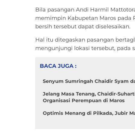
Bila pasangan Andi Harmil Mattoto
memimpin Kabupetan Maros pada P
bersih tersebut dapat diselesaikan.
Hal itu ditegaskan pasangan bertag
mengunjungi lokasi tersebut, pada s
BACA JUGA :
Senyum Sumringah Chaidir Syam dan
Jelang Masa Tenang, Chaidir-Suhar
Organisasi Perempuan di Maros
Optimis Menang di Pilkada, Jubir M