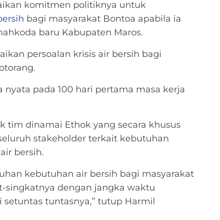
ikan komitmen politiknya untuk
ersih
bagi masyarakat Bontoa apabila ia
i nahkoda baru Kabupaten Maros.
kan persoalan krisis air bersih bagi
otorang.
ja nyata pada 100 hari pertama masa kerja
k tim dinamai Ethok yang secara khusus
eluruh stakeholder terkait kebutuhan
ir bersih.
han kebutuhan air bersih bagi masyarakat
t-singkatnya dengan jangka waktu
 setuntas tuntasnya,” tutup Harmil