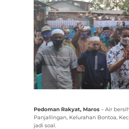
Pedoman Rakyat, Maros
– Air bersi
Panjallingan, Kelurahan Bontoa, K
jadi soal.