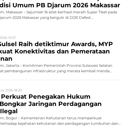
Audisi Umum PB Djarum 2026 Makassar
 Makassar – Sejumlah 16 atlet berhasil meraih Super Tiket pada
rum 2026 Makassar yang bergulir di GOR Dafest...
2026 19:27
ulsel Raih detiktimur Awards, MYP
rkuat Konektivitas dan Pemerataan
nan
, Jakarta – Komitmen Pemerintah Provinsi Sulawesi Selatan
 pembangunan infrastruktur yang merata kembali menda...
us 2026 18:29
 Perkuat Penegakan Hukum
 Bongkar Jaringan Perdagangan
Ilegal
m, Bogor – Kementerian Kehutanan terus memperkuat
terhadap kejahatan kehutanan dan perdagangan tumbuhan dan