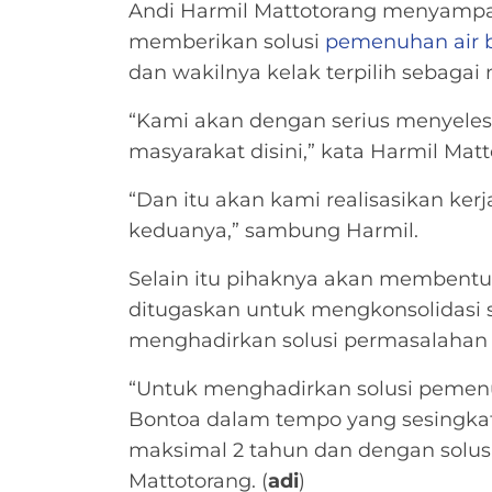
Andi Harmil Mattotorang menyampa
memberikan solusi
pemenuhan air b
dan wakilnya kelak terpilih sebaga
“Kami akan dengan serius menyelesai
masyarakat disini,” kata Harmil Matt
“Dan itu akan kami realisasikan ker
keduanya,” sambung Harmil.
Selain itu pihaknya akan membentu
ditugaskan untuk mengkonsolidasi s
menghadirkan solusi permasalahan a
“Untuk menghadirkan solusi pemenu
Bontoa dalam tempo yang sesingka
maksimal 2 tahun dan dengan solusi
Mattotorang. (
adi
)