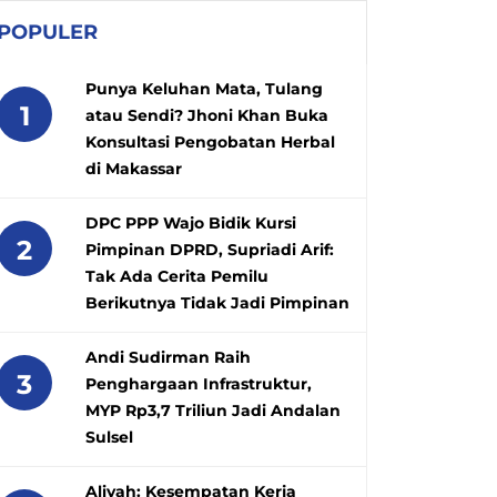
POPULER
Punya Keluhan Mata, Tulang
1
atau Sendi? Jhoni Khan Buka
Konsultasi Pengobatan Herbal
di Makassar
DPC PPP Wajo Bidik Kursi
2
Pimpinan DPRD, Supriadi Arif:
Tak Ada Cerita Pemilu
Berikutnya Tidak Jadi Pimpinan
Andi Sudirman Raih
3
Penghargaan Infrastruktur,
MYP Rp3,7 Triliun Jadi Andalan
Sulsel
Aliyah: Kesempatan Kerja