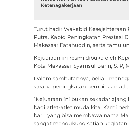
Ketenagakerjaan
Turut hadir Wakabid Kesejahteraan
Putra, Kabid Peningkatan Prestasi 
Makassar Fatahuddin, serta tamu u
Kejuaraan ini resmi dibuka oleh Ke
Kota Makassar Syamsul Bahri, S.IP, 
Dalam sambutannya, beliau menegas
sarana peningkatan pembinaan atle
“Kejuaraan ini bukan sekadar ajang
bagi atlet-atlet muda kita. Kami ber
baru yang bisa membawa nama Makas
sangat mendukung setiap kegiatan p