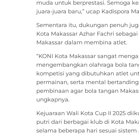
muda untuk berprestasi. Semoga keg
juara-juara baru,” ucap Kadispora Ma
Sementara itu, dukungan penuh ju
Kota Makassar Azhar Fachri sebagai 
Makassar dalam membina atlet.
“KONI Kota Makassar sangat mengap
mengembangkan olahraga bola tanga
kompetisi yang dibutuhkan atlet u
permainan, serta mental bertandin
pembinaan agar bola tangan Makass
ungkapnya.
Kejuaraan Wali Kota Cup II 2025 diikut
putri dari berbagai klub di Kota Ma
selama beberapa hari sesuai sistem 