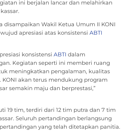
iatan ini berjalan lancar dan melahirkan
kassar.
ga disampaikan Wakil Ketua Umum II KONI
wujud apresiasi atas konsistensi
ABTI
resiasi konsistensi
ABTI
dalam
n. Kegiatan seperti ini memberi ruang
ntuk meningkatkan pengalaman, kualitas
g. KONI akan terus mendukung program
ar semakin maju dan berprestasi,”
i 19 tim, terdiri dari 12 tim putra dan 7 tim
kassar. Seluruh pertandingan berlangsung
pertandingan yang telah ditetapkan panitia.