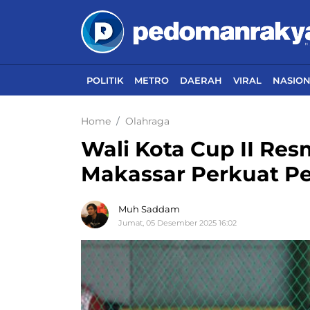
POLITIK
METRO
DAERAH
VIRAL
NASIO
Home
Olahraga
Wali Kota Cup II Resm
Makassar Perkuat P
Muh Saddam
Jumat, 05 Desember 2025 16:02