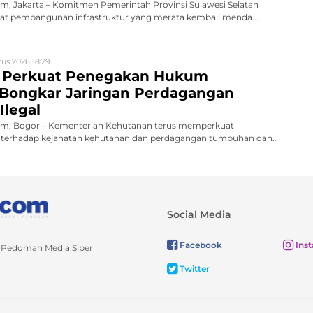
, Jakarta – Komitmen Pemerintah Provinsi Sulawesi Selatan
 pembangunan infrastruktur yang merata kembali menda...
us 2026 18:29
 Perkuat Penegakan Hukum
 Bongkar Jaringan Perdagangan
Ilegal
m, Bogor – Kementerian Kehutanan terus memperkuat
terhadap kejahatan kehutanan dan perdagangan tumbuhan dan
Social Media
Facebook
Ins
Pedoman Media Siber
Twitter