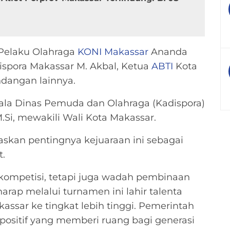
 Pelaku Olahraga
KONI Makassar
Ananda
Dispora Makassar M. Akbal, Ketua
ABTI
Kota
ndangan lainnya.
pala Dinas Pemuda dan Olahraga (Kadispora)
M.Si, mewakili Wali Kota Makassar.
kan pentingnya kejuaraan ini sebagai
t.
 kompetisi, tetapi juga wadah pembinaan
harap melalui turnamen ini lahir talenta
sar ke tingkat lebih tinggi. Pemerintah
ositif yang memberi ruang bagi generasi