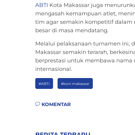
ABTI
Kota Makassar juga menurunkan
mengasah kemampuan atlet, menin
tim agar semakin kompetitif dalam
besar di masa mendatang.
Melalui pelaksanaan turnamen ini,
Makassar semakin terarah, berkes
berprestasi untuk membawa nama d
internasional.
#ABTI
#koni makassar
KOMENTAR
BERITA TERBARU