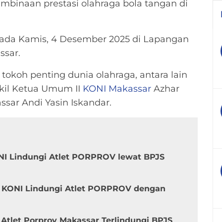
binaan prestasi olahraga bola tangan di
a pada Kamis, 4 Desember 2025 di Lapangan
ssar.
okoh penting dunia olahraga, antara lain
akil Ketua Umum II
KONI Makassar
Azhar
sar Andi Yasin Iskandar.
NI Lindungi Atlet PORPROV lewat BPJS
n KONI Lindungi Atlet PORPROV dengan
 Atlet Porprov Makassar Terlindungi BPJS