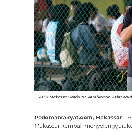
ABTI Makassar Perkuat Pembinaan Atlet Mu
Pedomanrakyat.com, Makassar –
As
Makassar kembali menyelenggarakan