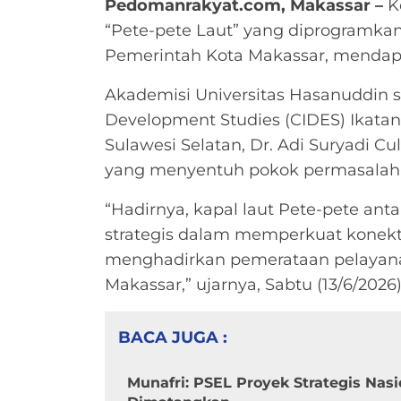
Pedomanrakyat.com, Makassar –
Ke
“Pete-pete Laut” yang diprogramkan
Pemerintah Kota Makassar, mendapat
Akademisi Universitas Hasanuddin s
Development Studies (CIDES) Ikata
Sulawesi Selatan, Dr. Adi Suryadi C
yang menyentuh pokok permasalah
“Hadirnya, kapal laut Pete-pete anta
strategis dalam memperkuat konekt
menghadirkan pemerataan pelayanan
Makassar,” ujarnya, Sabtu (13/6/2026)
BACA JUGA :
Munafri: PSEL Proyek Strategis Nasi