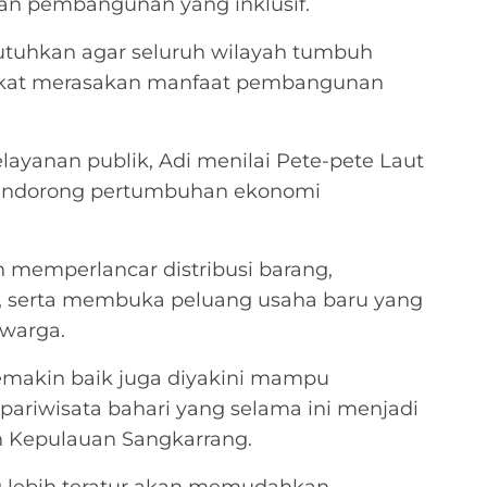
an pembangunan yang inklusif.
butuhkan agar seluruh wilayah tumbuh
rakat merasakan manfaat pembangunan
ayanan publik, Adi menilai Pete-pete Laut
 mendorong pertumbuhan ekonomi
 memperlancar distribusi barang,
, serta membuka peluang usaha baru yang
warga.
 semakin baik juga diyakini mampu
riwisata bahari yang selama ini menjadi
n Kepulauan Sangkarrang.
ng lebih teratur akan memudahkan