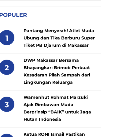
POPULER
Pantang Menyerah! Atlet Muda
1
Ubung dan Tika Berburu Super
Tiket PB Djarum di Makassar
DWP Makassar Bersama
2
Bhayangkari Brimob Perkuat
Kesadaran Pilah Sampah dari
Lingkungan Keluarga
Wamenhut Rohmat Marzuki
3
Ajak Rimbawan Muda
Berprinsip “BAIK” untuk Jaga
Hutan Indonesia
Ketua KONI Ismail Pastikan