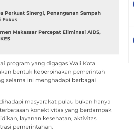
a Perkuat Sinergi, Penanganan Sampah
 Fokus
tmen Makassar Percepat Eliminasi AIDS,
NKES
ilai program yang digagas Wali Kota
akan bentuk keberpihakan pemerintah
ng selama ini menghadapi berbagai
dihadapi masyarakat pulau bukan hanya
 keterbatasan konektivitas yang berdampak
dikan, layanan kesehatan, aktivitas
trasi pemerintahan.