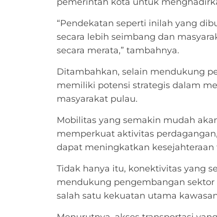
pemerintah kota untuk menghadirk
“Pendekatan seperti inilah yang di
secara lebih seimbang dan masya
secara merata,” tambahnya.
Ditambahkan, selain mendukung pel
memiliki potensi strategis dalam
masyarakat pulau.
Mobilitas yang semakin mudah akan
memperkuat aktivitas perdagangan
dapat meningkatkan kesejahteraan 
Tidak hanya itu, konektivitas yang
mendukung pengembangan sektor pa
salah satu kekuatan utama kawasa
Menurutnya, akses transportasi ya