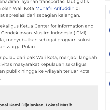
hadiran layanan transportasi laut gratis
 oleh Wali Kota
Munafri Arifuddin
di
 apresiasi dari sebagian kalangan.
ekaligus Ketua Center for Information and
n Cendekiawan Muslim Indonesia (ICMI)
ulla, menyebutkan sebagai program solusi
an warga Pulau.
r pulau dari pak Wali kota, menjadi langkah
ivitas masyarakat kepulauan sekaligus
 publik hingga ke wilayah terluar Kota
.
onal Kami Dijalankan, Lokasi Masih