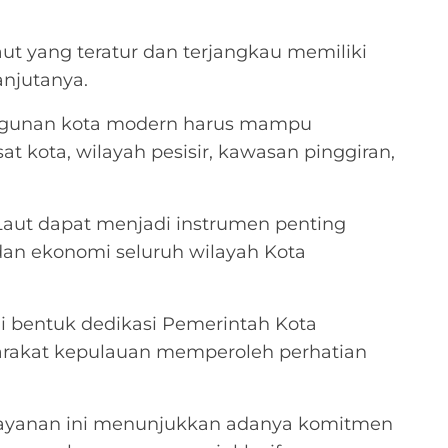
laut yang teratur dan terjangkau memiliki
anjutanya.
angunan kota modern harus mampu
 kota, wilayah pesisir, kawasan pinggiran,
Laut dapat menjadi instrumen penting
dan ekonomi seluruh wilayah Kota
ai bentuk dedikasi Pemerintah Kota
rakat kepulauan memperoleh perhatian
 layanan ini menunjukkan adanya komitmen