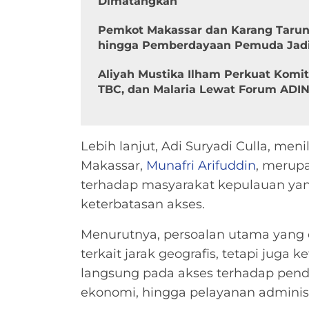
Dimatangkan
Pemkot Makassar dan Karang Tarun
hingga Pemberdayaan Pemuda Jadi
Aliyah Mustika Ilham Perkuat Komi
TBC, dan Malaria Lewat Forum ADI
Lebih lanjut, Adi Suryadi Culla, men
Makassar,
Munafri Arifuddin
, merup
terhadap masyarakat kepulauan ya
keterbatasan akses.
Menurutnya, persoalan utama yang 
terkait jarak geografis, tetapi juga
langsung pada akses terhadap pendi
ekonomi, hingga pelayanan adminis