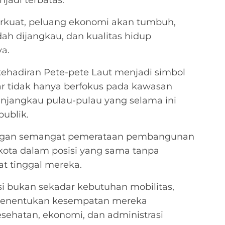
iperkuat, peluang ekonomi akan tumbuh,
ah dijangkau, dan kualitas hidup
a.
kehadiran Pete-pete Laut menjadi simbol
 tidak hanya berfokus pada kawasan
menjangkau pulau-pulau yang selama ini
publik.
 dengan semangat pemerataan pembangunan
ota dalam posisi yang sama tanpa
t tinggal mereka.
si bukan sekadar kebutuhan mobilitas,
menentukan kesempatan mereka
sehatan, ekonomi, dan administrasi