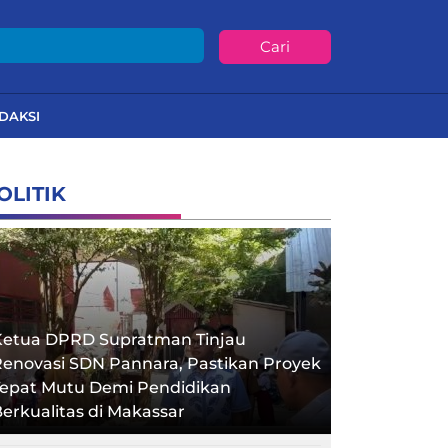
Cari
DAKSI
OLITIK
Ketua DPRD Supratman Tinjau
enovasi SDN Pannara, Pastikan Proyek
Tepat Mutu Demi Pendidikan
erkualitas di Makassar