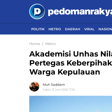
POLITIK
METRO
DAERAH
VIRAL
NASIO
Home
Metro
Akademisi Unhas Nil
Pertegas Keberpiha
Warga Kepulauan
Muh Saddam
Sabtu, 13 Juni 2026 17:25