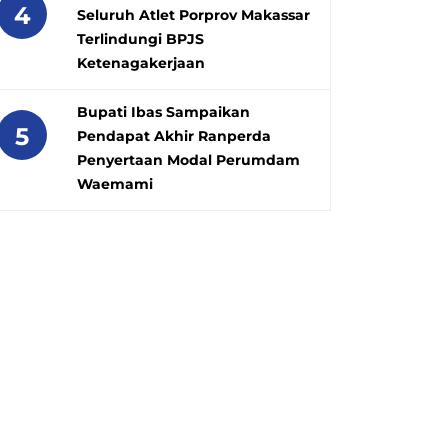
4
Seluruh Atlet Porprov Makassar
Terlindungi BPJS
Ketenagakerjaan
Bupati Ibas Sampaikan
5
Pendapat Akhir Ranperda
Penyertaan Modal Perumdam
Waemami