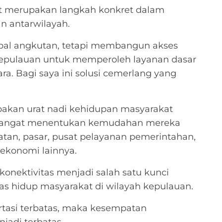
ut merupakan langkah konkret dalam
 antarwilayah.
pal angkutan, tetapi membangun akses
 kepulauan untuk memperoleh layanan dasar
a. Bagi saya ini solusi cemerlang yang
pakan urat nadi kehidupan masyarakat
a sangat menentukan kemudahan mereka
atan, pasar, pusat pelayanan pemerintahan,
 ekonomi lainnya.
konektivitas menjadi salah satu kunci
as hidup masyarakat di wilayah kepulauan.
portasi terbatas, maka kesempatan
jadi terbatas.