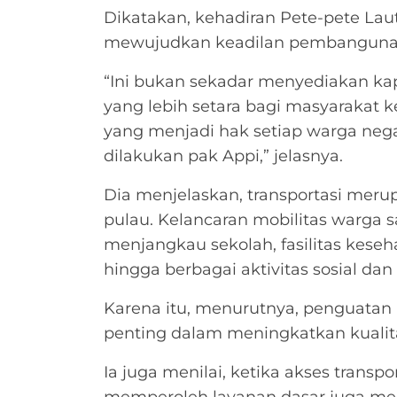
Dikatakan, kehadiran Pete-pete La
mewujudkan keadilan pembangunan
“Ini bukan sekadar menyediakan ka
yang lebih setara bagi masyarakat
yang menjadi hak setiap warga negar
dilakukan pak Appi,” jelasnya.
Dia menjelaskan, transportasi meru
pulau. Kelancaran mobilitas warg
menjangkau sekolah, fasilitas keseh
hingga berbagai aktivitas sosial dan
Karena itu, menurutnya, penguatan 
penting dalam meningkatkan kualit
Ia juga menilai, ketika akses trans
memperoleh layanan dasar juga men